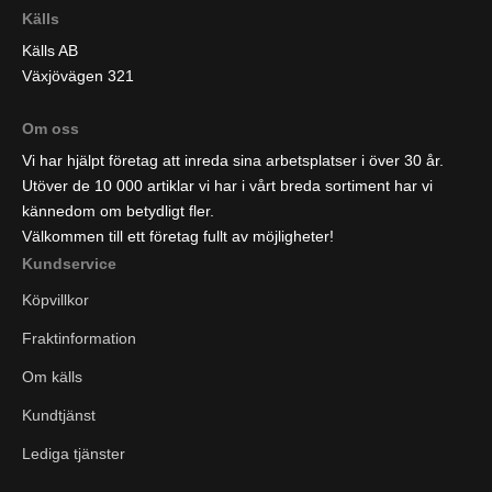
Källs
Källs AB
Växjövägen 321
Om oss
Vi har hjälpt företag att inreda sina arbetsplatser i över 30 år.
Utöver de 10 000 artiklar vi har i vårt breda sortiment har vi
kännedom om betydligt fler.
Välkommen till ett företag fullt av möjligheter!
Kundservice
Köpvillkor
Fraktinformation
Om källs
Kundtjänst
Lediga tjänster