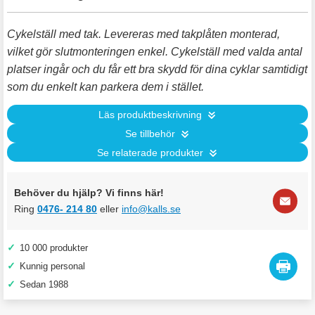
Cykelställ med tak. Levereras med takplåten monterad,
vilket gör slutmonteringen enkel. Cykelställ med valda antal
platser ingår och du får ett bra skydd för dina cyklar samtidigt
som du enkelt kan parkera dem i stället.
Läs produktbeskrivning
Se tillbehör
Se relaterade produkter
Behöver du hjälp? Vi finns här!
Ring
0476- 214 80
eller
info@kalls.se
✓
10 000 produkter
✓
Kunnig personal
✓
Sedan 1988