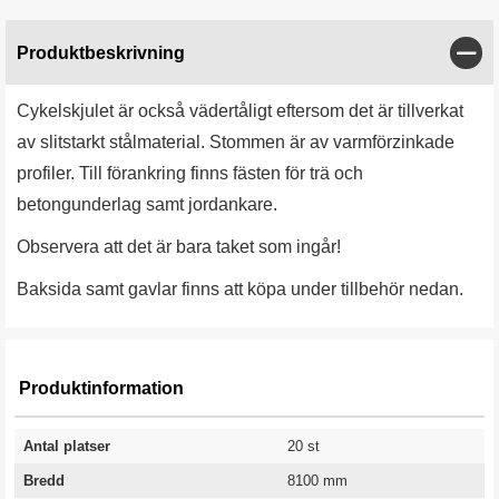
Stän
Produktbeskrivning
Cykelskjulet är också vädertåligt eftersom det är tillverkat
av slitstarkt stålmaterial. Stommen är av varmförzinkade
profiler. Till förankring finns fästen för trä och
betongunderlag samt jordankare.
Observera att det är bara taket som ingår!
Baksida samt gavlar finns att köpa under tillbehör nedan.
Produktinformation
Antal platser
20 st
Bredd
8100 mm