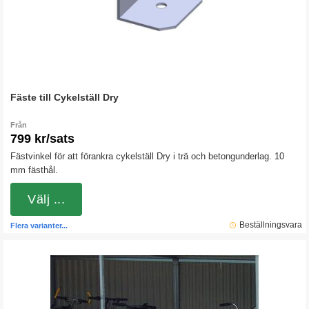
Fäste till Cykelställ Dry
Från
799 kr/sats
Fästvinkel för att förankra cykelställ Dry i trä och betongunderlag. 10
mm fästhål.
Välj ...
Beställningsvara
Flera varianter...