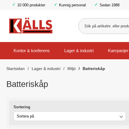
10 000 produkter
Kunnig personal
Sedan 1988
Kontor & konferens
Lager & industri
Kampanjer
Startsidan
Lager & industri
Miljö
Batteriskåp
Batteriskåp
Sortering