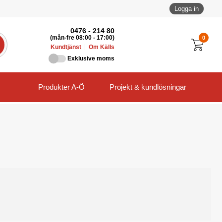
Logga in
0476 - 214 80
0
(mån-fre 08:00 - 17:00)
Kundtjänst
Om Källs
Exklusive moms
Produkter A-Ö
Projekt & kundlösningar