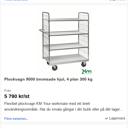
Plockvagn 9000 bromsade hjul, 4 plan 300 kg
Från
5 790 kr/st
Flexibel plockvagn KM Your workmate med ett brett
användningsområde. Har du smala gångar i din butik eller på ditt lager,
passar den här plockvagnen perfekt när du ska transportera gods.
Lagervara
Flera varianter...