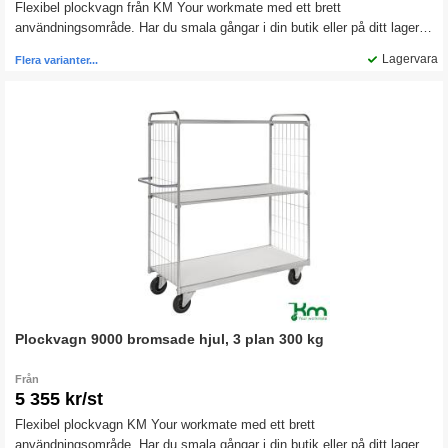
Flexibel plockvagn från KM Your workmate med ett brett
användningsområde. Har du smala gångar i din butik eller på ditt lager,
passar den här plockvagnen perfekt när du ska transportera gods.
Lagervara
Flera varianter...
Plockvagn 9000 bromsade hjul, 3 plan 300 kg
Från
5 355 kr/st
Flexibel plockvagn KM Your workmate med ett brett
användningsområde. Har du smala gångar i din butik eller på ditt lager,