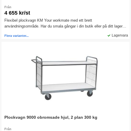
Från
4 655 kr/st
Flexibel plockvagn KM Your workmate med ett brett
användningsområde. Har du smala gångar i din butik eller på ditt lager,
passar den här plockvagnen perfekt när du ska transportera gods.
Lagervara
Flera varianter...
Plockvagn 9000 obromsade hjul, 2 plan 300 kg
Från