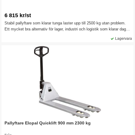
6 815 kr/st
Stabil pallyftare som klarar tunga laster upp till 2500 kg utan problem.
Ett mycket bra alternativ för lager, industri och logistik som klarar daglig
belastning i krävande arbetsmiljöer.
Lagervara
Pallyftare Elopal Quicklift 900 mm 2300 kg