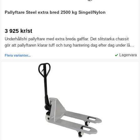
Pallyftare Steel extra bred 2500 kg Singel/Nylon
3 925 kr/st
Underhållsfri pallyftare med extra breda gafflar. Det slitstarka chassit
gör att pallyftaren klarar tuff och tung hantering dag efter dag under lång
tid. Välj mellan 2 olika gaffellängder.
Lagervara
Flera varianter...