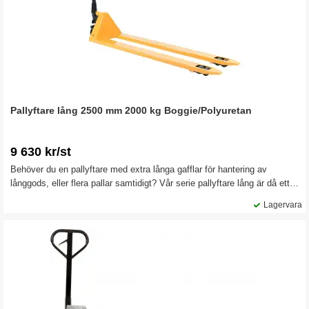
Pallyftare lång 2500 mm 2000 kg Boggie/Polyuretan
9 630 kr/st
Behöver du en pallyftare med extra långa gafflar för hantering av
långgods, eller flera pallar samtidigt? Vår serie pallyftare lång är då ett
mycket bra val.
Lagervara