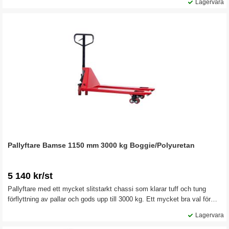
Lagervara
Pallyftare Bamse 1150 mm 3000 kg Boggie/Polyuretan
5 140 kr/st
Pallyftare med ett mycket slitstarkt chassi som klarar tuff och tung
förflyttning av pallar och gods upp till 3000 kg. Ett mycket bra val för
lager, industrihallar, butiker, butikslager, logistikcenter eller andra
Lagervara
verksamheter där pallar hanteras ofta.