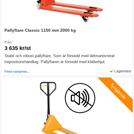
Pallyftare Classic 1150 mm 2000 kg
Från
3 635 kr/st
Stabil och robust pallyftare. Som är försedd med lättmanövrerat
trepositionshandtag. Pallyftaren är försedd med klätterhjul.
Lagervara
Flera varianter...
Tystgående