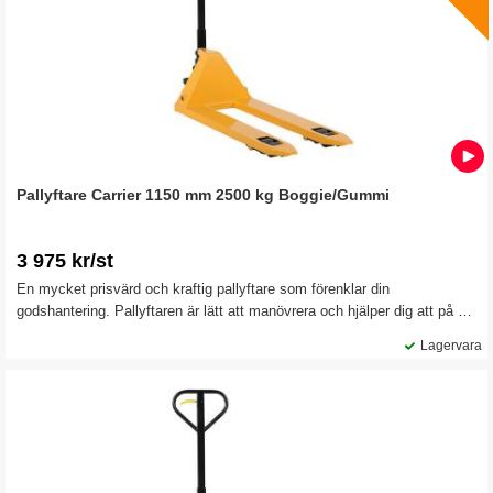
Pallyftare Carrier 1150 mm 2500 kg Boggie/Gummi
3 975 kr/st
En mycket prisvärd och kraftig pallyftare som förenklar din
godshantering. Pallyftaren är lätt att manövrera och hjälper dig att på ett
effektivt sätt hantera alla typer av godshantering inom lager och
Lagervara
detaljhandel.