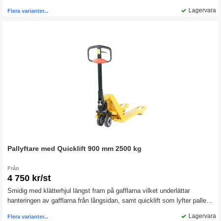
på andra pumpslaget.
Lagervara
Flera varianter...
Pallyftare med Quicklift 900 mm 2500 kg
Från
4 750 kr/st
Smidig med klätterhjul längst fram på gafflarna vilket underlättar
hanteringen av gafflarna från långsidan, samt quicklift som lyfter pallen
på andra pumpslaget.
Lagervara
Flera varianter...