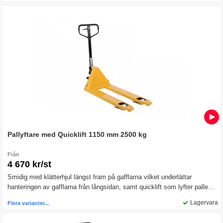
Pallyftare med Quicklift 1150 mm 2500 kg
Från
4 670 kr/st
Smidig med klätterhjul längst fram på gafflarna vilket underlättar
hanteringen av gafflarna från långsidan, samt quicklift som lyfter pallen
på andra pumpslaget.
Lagervara
Flera varianter...