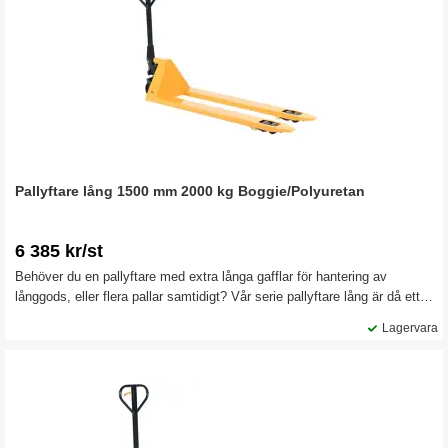
Pallyftare lång 1500 mm 2000 kg Boggie/Polyuretan
6 385 kr/st
Behöver du en pallyftare med extra långa gafflar för hantering av
långgods, eller flera pallar samtidigt? Vår serie pallyftare lång är då ett
mycket bra val.
Lagervara