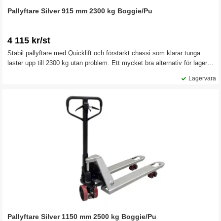
Pallyftare Silver 915 mm 2300 kg Boggie/Pu
4 115 kr/st
Stabil pallyftare med Quicklift och förstärkt chassi som klarar tunga
laster upp till 2300 kg utan problem. Ett mycket bra alternativ för lager,
industri och logistik som klarar daglig belastning i krävande
Lagervara
arbetsmiljöer.
Pallyftare Silver 1150 mm 2500 kg Boggie/Pu