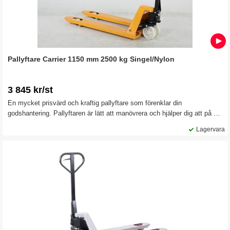
Pallyftare Carrier 1150 mm 2500 kg Singel/Nylon
3 845 kr/st
En mycket prisvärd och kraftig pallyftare som förenklar din
godshantering. Pallyftaren är lätt att manövrera och hjälper dig att på ett
effektivt sätt hantera alla typer av godshantering inom lager och
Lagervara
detaljhandel.