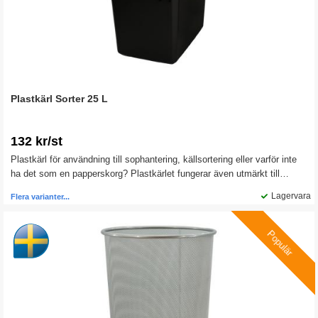
Plastkärl Sorter 25 L
132 kr/st
Plastkärl för användning till sophantering, källsortering eller varför inte
ha det som en papperskorg? Plastkärlet fungerar även utmärkt till
förvaring av diverse saker.
Lagervara
Flera varianter...
Populär