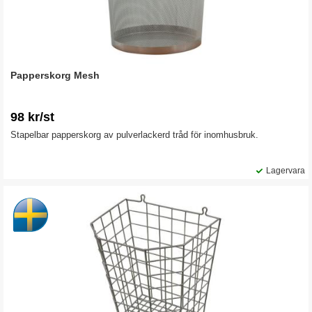
Papperskorg Mesh
98 kr/st
Stapelbar papperskorg av pulverlackerd tråd för inomhusbruk.
Lagervara