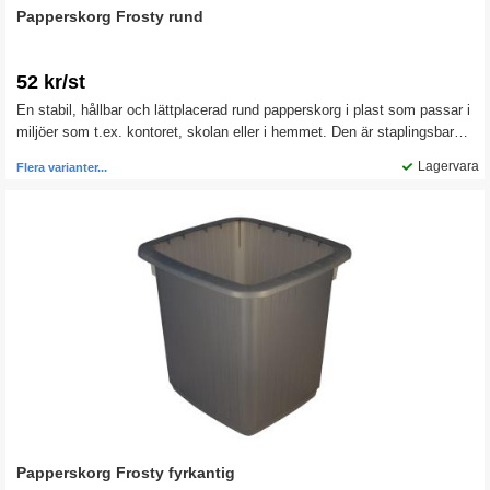
Papperskorg Frosty rund
52 kr/st
En stabil, hållbar och lättplacerad rund papperskorg i plast som passar i
miljöer som t.ex. kontoret, skolan eller i hemmet. Den är staplingsbar
och tar därför liten plats vid förvaring.
Lagervara
Flera varianter...
Papperskorg Frosty fyrkantig