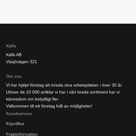
Källs
Källs AB
Växjövägen 321
Om oss
Vi har hjälpt företag att inreda sina arbetsplatser i över 30 år.
Utöver de 10 000 artiklar vi har i vårt breda sortiment har vi
kännedom om betydligt fler.
Välkommen till ett företag fullt av möjligheter!
Kundservice
Köpvillkor
Fraktinformation