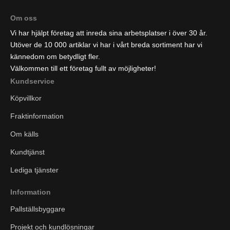
Om oss
Vi har hjälpt företag att inreda sina arbetsplatser i över 30 år.
Utöver de 10 000 artiklar vi har i vårt breda sortiment har vi
kännedom om betydligt fler.
Välkommen till ett företag fullt av möjligheter!
Kundservice
Köpvillkor
Fraktinformation
Om källs
Kundtjänst
Lediga tjänster
Information
Pallställsbyggare
Projekt och kundlösningar