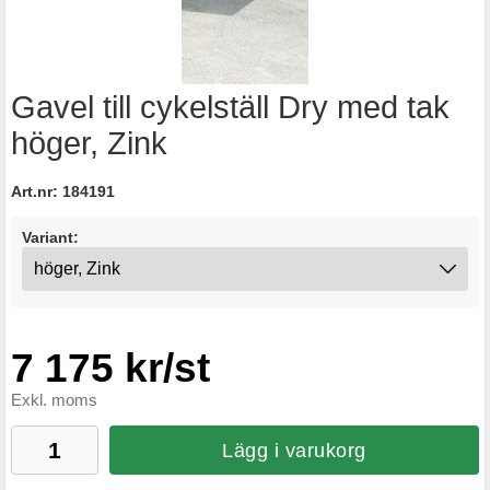
Gavel till cykelställ Dry med tak
höger, Zink
Art.nr:
184191
Variant:
7 175 kr/st
Exkl. moms
Lägg i varukorg