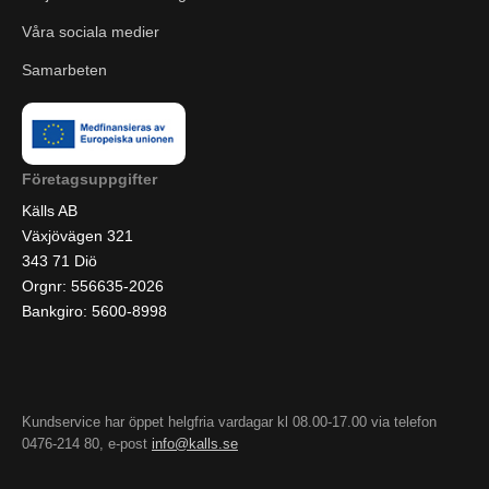
Våra sociala medier
Samarbeten
Företagsuppgifter
Källs AB
Växjövägen 321
343 71 Diö
Orgnr: 556635-2026
Bankgiro: 5600-8998
Kundservice har öppet helgfria vardagar kl 08.00-17.00 via telefon
0476-214 80, e-post
info@kalls.se