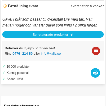
Beställningsvara
Leveranstid:
4 veckor
Gavel i plåt som passar till cykelställ Dry med tak. Välj
mellan höger och vänster gavel som finns i 2 olika färger.
Se relaterade produkter
Behöver du hjälp? Vi finns här!
Ring
0476- 214 80
eller
info@kalls.se
✓
10 000 produkter
✓
Kunnig personal
✓
Sedan 1988