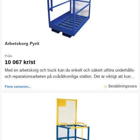
Arbetskorg Pyrit
Från
10 067 kr/st
Med en arbetskorg och truck kan du enkelt och säkert utföra underhålls-
och reparationsarbeten på svåråtkomliga ställen. Det är viktigt att kunna
utföra säkra personlyft på arbetsplatsen.
Beställningsvara
Flera varianter...