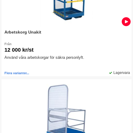
Arbetskorg Unakit
Från
12 000 kr/st
Använd våra arbetskorgar för säkra personlyft.
Lagervara
Flera varianter...