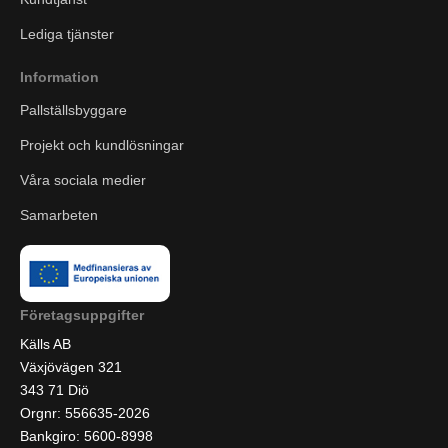
Lediga tjänster
Information
Pallställsbyggare
Projekt och kundlösningar
Våra sociala medier
Samarbeten
Företagsuppgifter
Källs AB
Växjövägen 321
343 71 Diö
Orgnr: 556635-2026
Bankgiro: 5600-8998