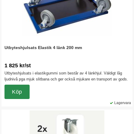
Utbyteshjulsats Elastik 4 länk 200 mm
1 825 kr/st
Utbyteshjulsats i elastikgummi som består av 4 länkhjul. Väldigt låg
ljudnivå pga mjuk slitbana och ger också mjukare en transport av gods.
Köp
Lagervara