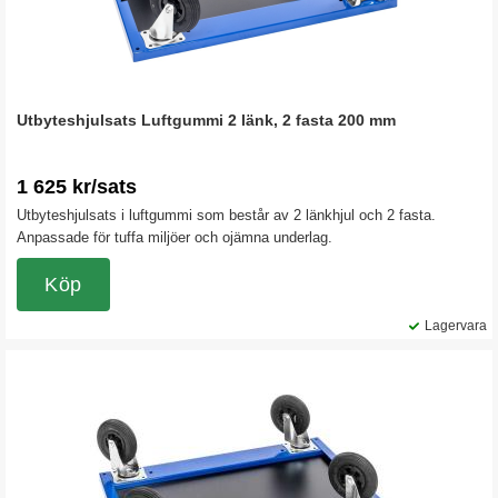
Utbyteshjulsats Luftgummi 2 länk, 2 fasta 200 mm
1 625 kr/sats
Utbyteshjulsats i luftgummi som består av 2 länkhjul och 2 fasta.
Anpassade för tuffa miljöer och ojämna underlag.
Köp
Lagervara