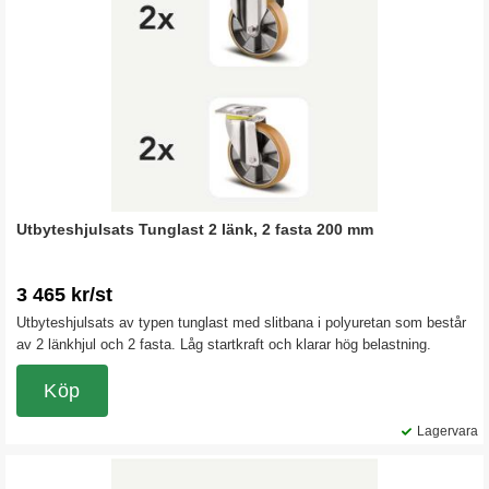
Utbyteshjulsats Tunglast 2 länk, 2 fasta 200 mm
3 465 kr/st
Utbyteshjulsats av typen tunglast med slitbana i polyuretan som består
av 2 länkhjul och 2 fasta. Låg startkraft och klarar hög belastning.
Köp
Lagervara