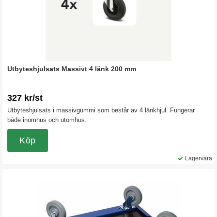
Utbyteshjulsats Massivt 4 länk 200 mm
327 kr/st
Utbyteshjulsats i massivgummi som består av 4 länkhjul. Fungerar
både inomhus och utomhus.
Köp
Lagervara