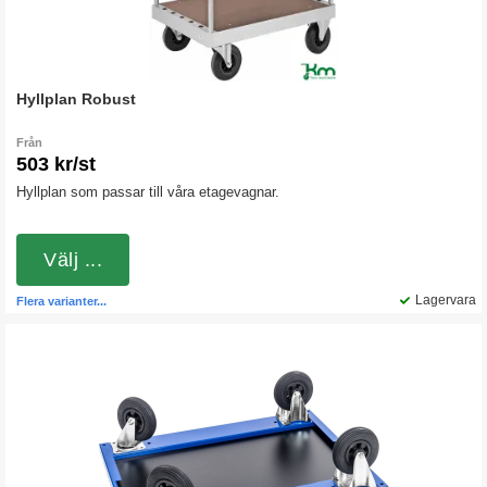
Hyllplan Robust
Från
503 kr/st
Hyllplan som passar till våra etagevagnar.
Välj ...
Lagervara
Flera varianter...