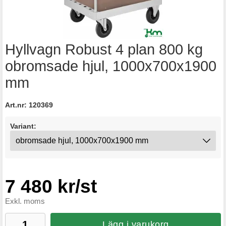
Hyllvagn Robust 4 plan 800 kg
obromsade hjul, 1000x700x1900
mm
Art.nr:
120369
Variant:
7 480 kr/st
Exkl. moms
Lägg i varukorg