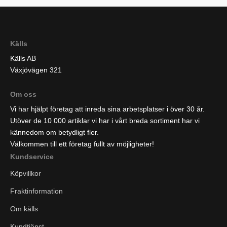
Källs
Källs AB
Växjövägen 321
Om oss
Vi har hjälpt företag att inreda sina arbetsplatser i över 30 år.
Utöver de 10 000 artiklar vi har i vårt breda sortiment har vi
kännedom om betydligt fler.
Välkommen till ett företag fullt av möjligheter!
Kundservice
Köpvillkor
Fraktinformation
Om källs
Kundtjänst