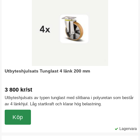
Utbyteshjulsats Tunglast 4 länk 200 mm
3 800 kr/st
Utbyteshjulsats av typen tunglast med slitbana i polyuretan som består
av 4 länkhjul. Låg startkraft och klarar hög belastning.
Köp
Lagervara