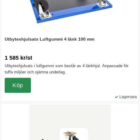
Utbyteshjulsats Luftgummi 4 länk 100 mm
1 585 kr/st
Utbyteshjulsats i luftgummi som består av 4 länkhjul. Anpassade för
tuffa miljöer och ojämna underlag.
Köp
Lagervara