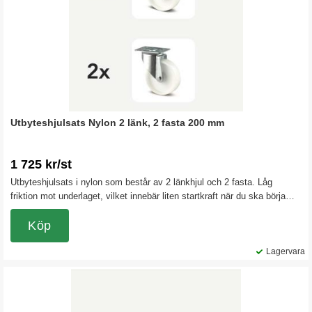
Utbyteshjulsats Nylon 2 länk, 2 fasta 200 mm
1 725 kr/st
Utbyteshjulsats i nylon som består av 2 länkhjul och 2 fasta. Låg
friktion mot underlaget, vilket innebär liten startkraft när du ska börja
rulla igång vagnen.
Köp
Lagervara