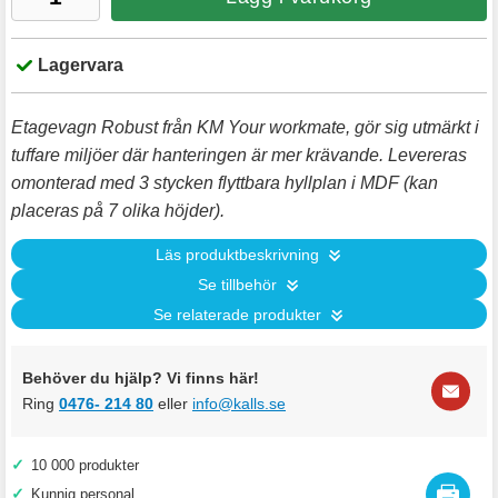
Lagervara
Etagevagn Robust från KM Your workmate, gör sig utmärkt i
tuffare miljöer där hanteringen är mer krävande. Levereras
omonterad med 3 stycken flyttbara hyllplan i MDF (kan
placeras på 7 olika höjder).
Läs produktbeskrivning
Se tillbehör
Se relaterade produkter
Behöver du hjälp? Vi finns här!
Ring
0476- 214 80
eller
info@kalls.se
✓
10 000 produkter
✓
Kunnig personal