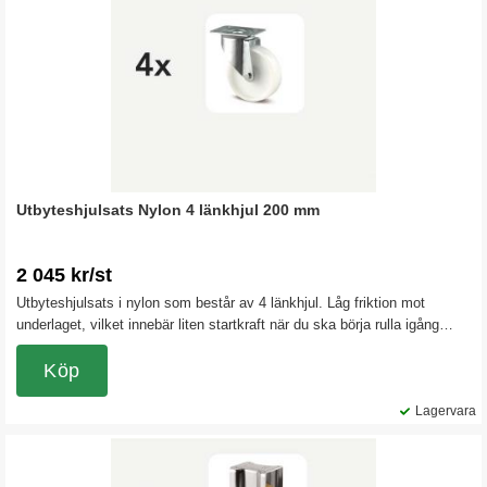
Utbyteshjulsats Nylon 4 länkhjul 200 mm
2 045 kr/st
Utbyteshjulsats i nylon som består av 4 länkhjul. Låg friktion mot
underlaget, vilket innebär liten startkraft när du ska börja rulla igång
vagnen.
Köp
Lagervara