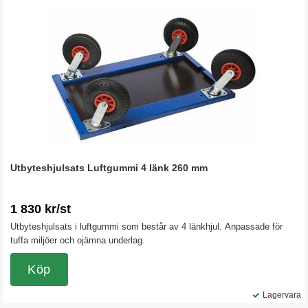
Utbyteshjulsats Luftgummi 4 länk 260 mm
1 830 kr/st
Utbyteshjulsats i luftgummi som består av 4 länkhjul. Anpassade för
tuffa miljöer och ojämna underlag.
Köp
Lagervara