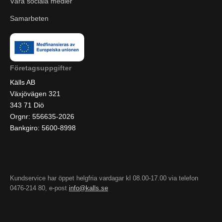
Våra sociala medier
Samarbeten
Företagsuppgifter
Källs AB
Växjövägen 321
343 71 Diö
Orgnr: 556635-2026
Bankgiro: 5600-8998
Kundservice har öppet helgfria vardagar kl 08.00-17.00 via telefon
0476-214 80, e-post
info@kalls.se