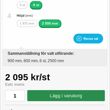
6 st
5 st
Höjd
(mm)
2 500 mm
1 972 mm
Rensa val
Sammanställning för valt utförande:
900 mm, 600 mm, 6 st, 2500 mm
2 095 kr/st
Exkl. moms
Lägg i varukorg