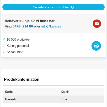
Se relaterade produkter
Behöver du hjälp? Vi finns här!
Ring
0476- 214 80
eller
info@kalls.se
✓
10 000 produkter
✓
Kunnig personal
✓
Sedan 1988
Produktinformation
Serie
Kalcit
Garanti
10 år