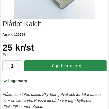
Plåtfot Kalcit
Art.nr:
120796
25 kr/st
Exkl. moms
Lägg i varukorg
Lagervara
Plåtfot för stolpe kalcit. Skyddar golvet och fördelar lasten
över en större yta. Passar till både vår lagerhylla och
däckställ i serien Kalcit.