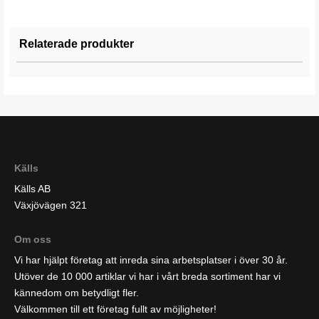
Relaterade produkter
Källs
Källs AB
Växjövägen 321
Om oss
Vi har hjälpt företag att inreda sina arbetsplatser i över 30 år.
Utöver de 10 000 artiklar vi har i vårt breda sortiment har vi
kännedom om betydligt fler.
Välkommen till ett företag fullt av möjligheter!