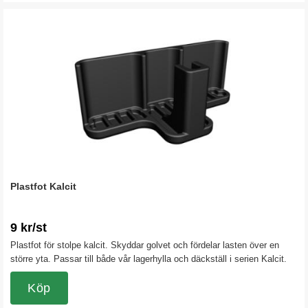
Plastfot Kalcit
9 kr/st
Plastfot för stolpe kalcit. Skyddar golvet och fördelar lasten över en
större yta. Passar till både vår lagerhylla och däckställ i serien Kalcit.
Köp