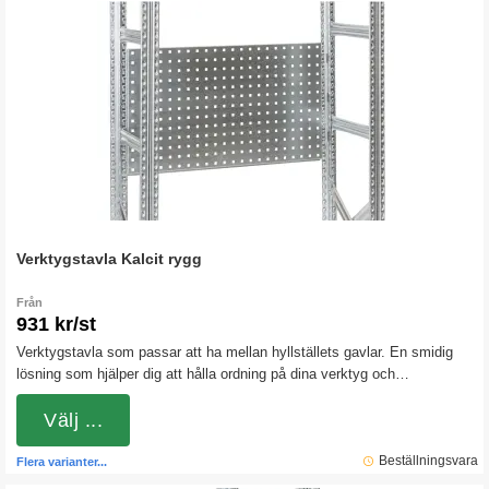
Verktygstavla Kalcit rygg
Från
931 kr/st
Verktygstavla som passar att ha mellan hyllställets gavlar. En smidig
lösning som hjälper dig att hålla ordning på dina verktyg och
redskap.Observera att verktygskrok ingår ej!
Välj ...
Beställningsvara
Flera varianter...