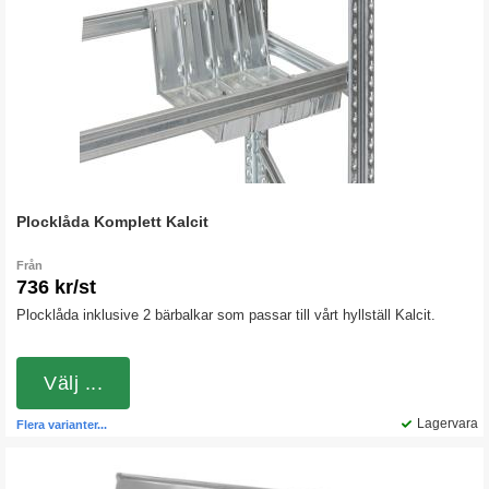
Plocklåda Komplett Kalcit
Från
736 kr/st
Plocklåda inklusive 2 bärbalkar som passar till vårt hyllställ Kalcit.
Välj ...
Lagervara
Flera varianter...