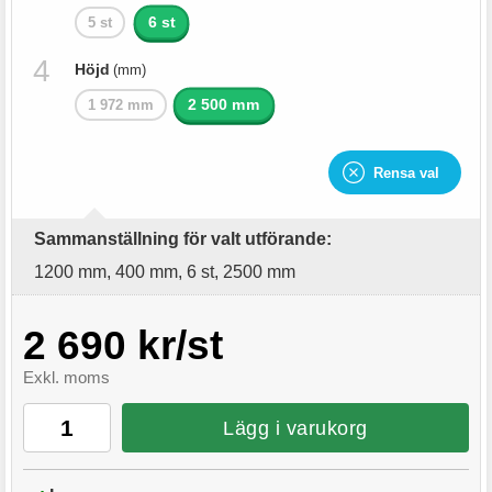
6 st
5 st
Höjd
(mm)
2 500 mm
1 972 mm
Rensa val
Sammanställning för valt utförande:
1200 mm, 400 mm, 6 st, 2500 mm
2 690 kr/st
Exkl. moms
Lägg i varukorg