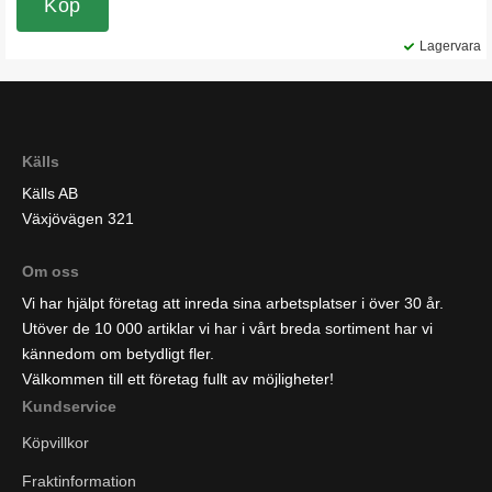
Köp
Lagervara
Källs
Källs AB
Växjövägen 321
Om oss
Vi har hjälpt företag att inreda sina arbetsplatser i över 30 år.
Utöver de 10 000 artiklar vi har i vårt breda sortiment har vi
kännedom om betydligt fler.
Välkommen till ett företag fullt av möjligheter!
Kundservice
Köpvillkor
Fraktinformation