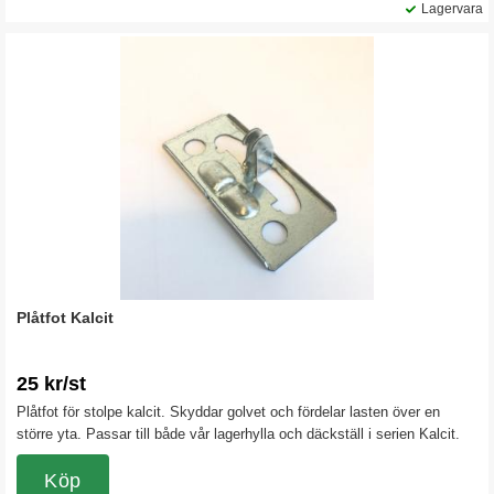
Lagervara
Plåtfot Kalcit
25 kr/st
Plåtfot för stolpe kalcit. Skyddar golvet och fördelar lasten över en
större yta. Passar till både vår lagerhylla och däckställ i serien Kalcit.
Köp