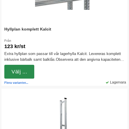
Hyllplan komplett Kalcit
Från
123 kr/st
Extra hyllplan som passar till vår lagerhylla Kalcit. Levereras komplett
inklusive bärbalk samt balklås.Observera att den angivna kapaciteten
gäller jämnt fördelad last.
Välj ...
Lagervara
Flera varianter...