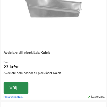
Avdelare till plocklåda Kalcit
Från
23 kr/st
Avdelare som passar till plocklådor Kalcit.
Välj ...
Lagervara
Flera varianter...