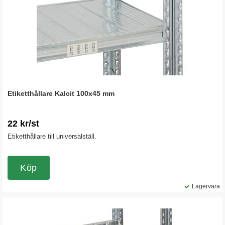
Etiketthållare Kalcit 100x45 mm
22 kr/st
Etiketthållare till universalställ.
Köp
Lagervara