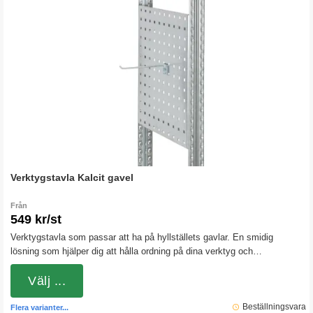
Verktygstavla Kalcit gavel
Från
549 kr/st
Verktygstavla som passar att ha på hyllställets gavlar. En smidig
lösning som hjälper dig att hålla ordning på dina verktyg och
redskap.Observera att verktygskrok ingår ej!
Välj ...
Beställningsvara
Flera varianter...