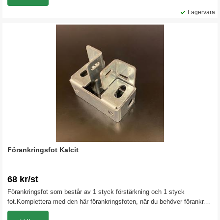
Lagervara
Förankringsfot Kalcit
68 kr/st
Förankringsfot som består av 1 styck förstärkning och 1 styck
fot.Komplettera med den här förankringsfoten, när du behöver förankra
din lagerhylla i underlaget. Passar även till vårt däckställ Kalcit.