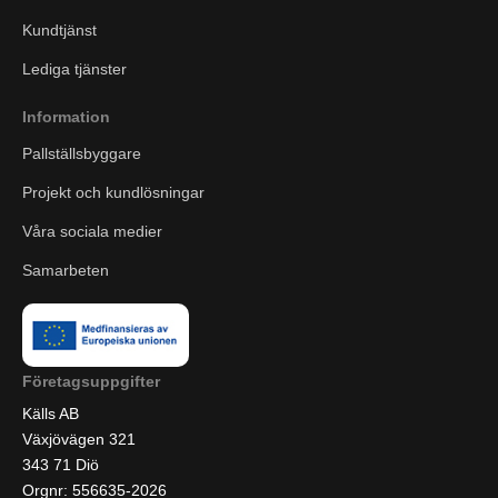
Kundtjänst
Lediga tjänster
Information
Pallställsbyggare
Projekt och kundlösningar
Våra sociala medier
Samarbeten
Företagsuppgifter
Källs AB
Växjövägen 321
343 71 Diö
Orgnr: 556635-2026