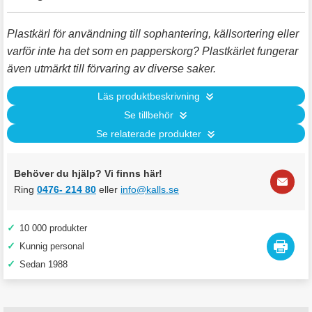
Plastkärl för användning till sophantering, källsortering eller
varför inte ha det som en papperskorg? Plastkärlet fungerar
även utmärkt till förvaring av diverse saker.
Läs produktbeskrivning
Se tillbehör
Se relaterade produkter
Behöver du hjälp? Vi finns här!
Ring
0476- 214 80
eller
info@kalls.se
✓
10 000 produkter
✓
Kunnig personal
✓
Sedan 1988