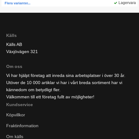
Lagervara
Flera varianter...
Källs
Källs AB
Växjövägen 321
Om oss
Vi har hjälpt företag att inreda sina arbetsplatser i över 30 år.
Utöver de 10 000 artiklar vi har i vårt breda sortiment har vi
kännedom om betydligt fler.
Välkommen till ett företag fullt av möjligheter!
Kundservice
Köpvillkor
Fraktinformation
Om källs