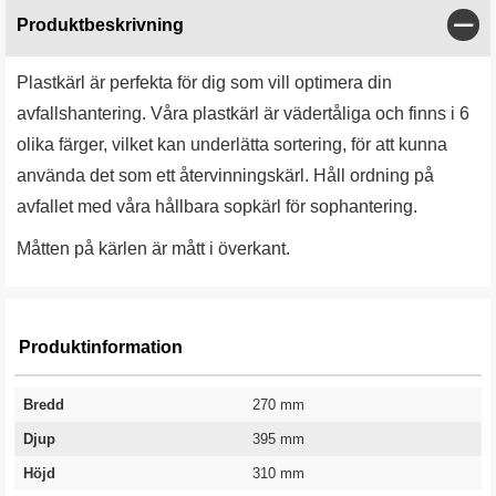
Stän
Produktbeskrivning
Plastkärl är perfekta för dig som vill optimera din
avfallshantering. Våra plastkärl är vädertåliga och finns i 6
olika färger, vilket kan underlätta sortering, för att kunna
använda det som ett återvinningskärl. Håll ordning på
avfallet med våra hållbara sopkärl för sophantering.
Måtten på kärlen är mått i överkant.
Produktinformation
Bredd
270 mm
Djup
395 mm
Höjd
310 mm