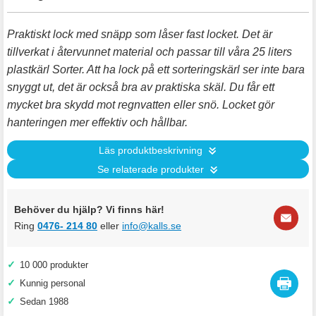
Praktiskt lock med snäpp som låser fast locket. Det är
tillverkat i återvunnet material och passar till våra 25 liters
plastkärl Sorter. Att ha lock på ett sorteringskärl ser inte bara
snyggt ut, det är också bra av praktiska skäl. Du får ett
mycket bra skydd mot regnvatten eller snö. Locket gör
hanteringen mer effektiv och hållbar.
Läs produktbeskrivning
Se relaterade produkter
Behöver du hjälp? Vi finns här!
Ring
0476- 214 80
eller
info@kalls.se
✓
10 000 produkter
✓
Kunnig personal
✓
Sedan 1988