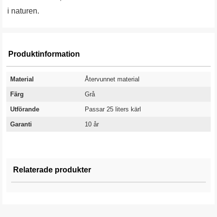
i naturen.
Produktinformation
Material
Återvunnet material
Färg
Grå
Utförande
Passar 25 liters kärl
Garanti
10 år
Relaterade produkter