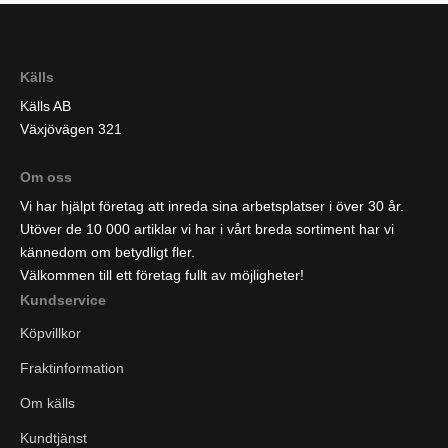
Källs
Källs AB
Växjövägen 321
Om oss
Vi har hjälpt företag att inreda sina arbetsplatser i över 30 år.
Utöver de 10 000 artiklar vi har i vårt breda sortiment har vi
kännedom om betydligt fler.
Välkommen till ett företag fullt av möjligheter!
Kundservice
Köpvillkor
Fraktinformation
Om källs
Kundtjänst