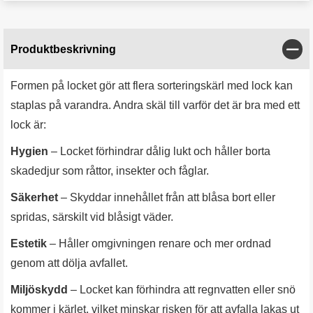
Stän
Produktbeskrivning
Formen på locket gör att flera sorteringskärl med lock kan
staplas på varandra. Andra skäl till varför det är bra med ett
lock är:
Hygien
– Locket förhindrar dålig lukt och håller borta
skadedjur som råttor, insekter och fåglar.
Säkerhet
– Skyddar innehållet från att blåsa bort eller
spridas, särskilt vid blåsigt väder.
Estetik
– Håller omgivningen renare och mer ordnad
genom att dölja avfallet.
Miljöskydd
– Locket kan förhindra att regnvatten eller snö
kommer i kärlet, vilket minskar risken för att avfalla lakas ut