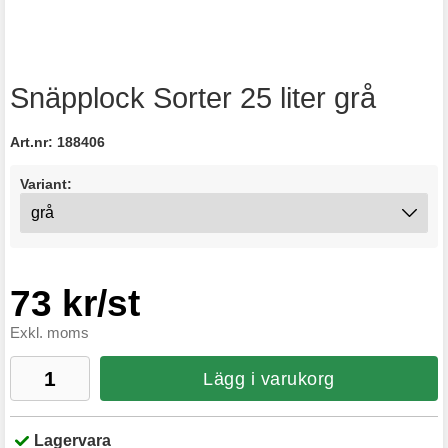
Snäpplock Sorter 25 liter grå
Art.nr:
188406
Variant:
73 kr/st
Exkl. moms
Lägg i varukorg
Lagervara