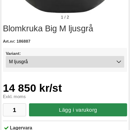
1
/
2
Blomkruka Big M ljusgrå
Art.nr:
186887
Variant:
14 850 kr/st
Exkl. moms
Lägg i varukorg
Lagervara