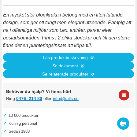
En mycket stor blomkruka i betong med en liten lutande
design, som ger ett tungt men elegant utseende. Pampig att
ha i offentliga miljöer som t.ex. entréer, parker eller
bostadsområden. Finns i 2 olika storlekar och till den större
finns det en planteringsinsats att köpa till.
Läs produktbeskrivning
Se dokument
Se relaterade produkter
Behöver du hjälp? Vi finns här!
Ring
0476- 214 80
eller
info@kalls.se
✓
10 000 produkter
✓
Kunnig personal
✓
Sedan 1988