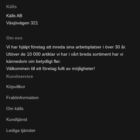
Källs
Källs AB
Växjövägen 321
Om oss
Vi har hjälpt företag att inreda sina arbetsplatser i över 30 år.
Utöver de 10 000 artiklar vi har i vårt breda sortiment har vi
kännedom om betydligt fler.
Välkommen till ett företag fullt av möjligheter!
Kundservice
Köpvillkor
Fraktinformation
Om källs
Kundtjänst
Lediga tjänster