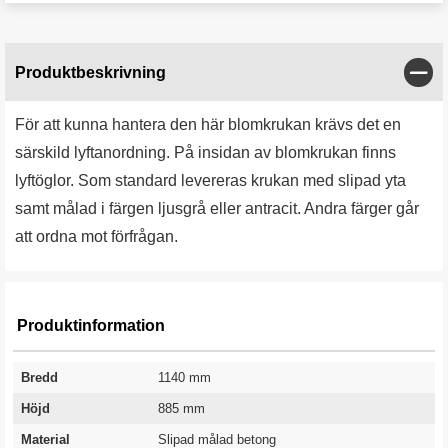
Stän
Produktbeskrivning
För att kunna hantera den här blomkrukan krävs det en
särskild lyftanordning. På insidan av blomkrukan finns
lyftöglor. Som standard levereras krukan med slipad yta
samt målad i färgen ljusgrå eller antracit. Andra färger går
att ordna mot förfrågan.
Produktinformation
Bredd
1140 mm
Höjd
885 mm
Material
Slipad målad betong