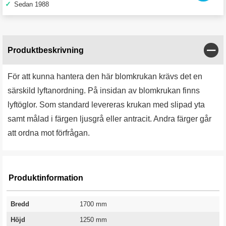
✓
Sedan 1988
Stän
Produktbeskrivning
För att kunna hantera den här blomkrukan krävs det en
särskild lyftanordning. På insidan av blomkrukan finns
lyftöglor. Som standard levereras krukan med slipad yta
samt målad i färgen ljusgrå eller antracit. Andra färger går
att ordna mot förfrågan.
Produktinformation
Bredd
1700 mm
Höjd
1250 mm