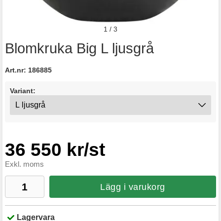
1
/
3
Blomkruka Big L ljusgrå
Art.nr:
186885
Variant:
36 550 kr/st
Exkl. moms
Lägg i varukorg
Lagervara