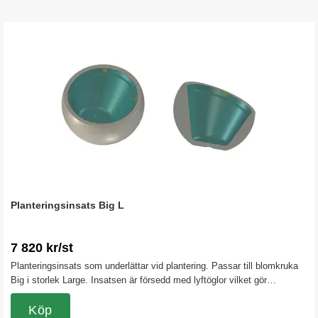
Planteringsinsats Big L
7 820 kr/st
Planteringsinsats som underlättar vid plantering. Passar till blomkruka
Big i storlek Large. Insatsen är försedd med lyftöglor vilket gör
hanteringen för i- och urläggning enklare.
Köp