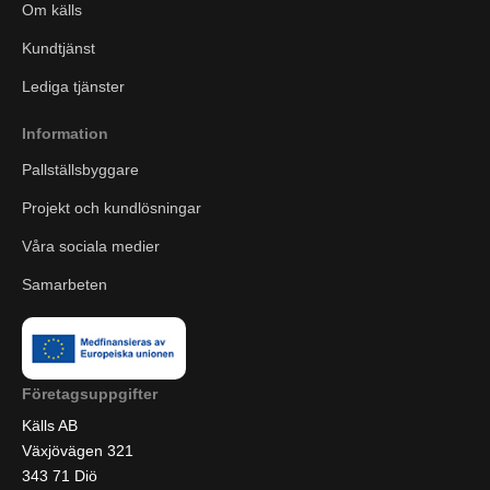
Om källs
Kundtjänst
Lediga tjänster
Information
Pallställsbyggare
Projekt och kundlösningar
Våra sociala medier
Samarbeten
Företagsuppgifter
Källs AB
Växjövägen 321
343 71 Diö