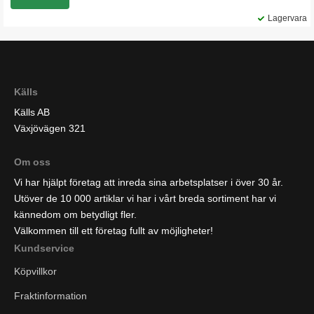
Lagervara
Källs
Källs AB
Växjövägen 321
Om oss
Vi har hjälpt företag att inreda sina arbetsplatser i över 30 år.
Utöver de 10 000 artiklar vi har i vårt breda sortiment har vi
kännedom om betydligt fler.
Välkommen till ett företag fullt av möjligheter!
Kundservice
Köpvillkor
Fraktinformation