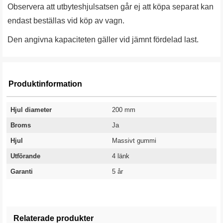
Observera att utbyteshjulsatsen går ej att köpa separat kan
endast beställas vid köp av vagn.
Den angivna kapaciteten gäller vid jämnt fördelad last.
Produktinformation
Hjul diameter
200 mm
Broms
Ja
Hjul
Massivt gummi
Utförande
4 länk
Garanti
5 år
Relaterade produkter