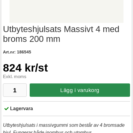
Utbyteshjulsats Massivt 4 med
broms 200 mm
Art.nr:
186545
824 kr/st
Exkl. moms
Lägg i varukorg
Lagervara
Utbyteshjulsats i massivgummi som består av 4 bromsade
hjul. Fungerar både inomhus och utomhus.