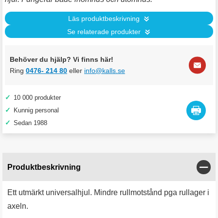
Läs produktbeskrivning
Se relaterade produkter
Behöver du hjälp? Vi finns här!
Ring
0476- 214 80
eller
info@kalls.se
✓
10 000 produkter
✓
Kunnig personal
✓
Sedan 1988
Stän
Produktbeskrivning
Ett utmärkt universalhjul. Mindre rullmotstånd pga rullager i
axeln.