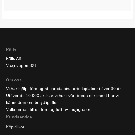
Källs
Källs AB
Växjövägen 321
Om oss
Vi har hjälpt företag att inreda sina arbetsplatser i över 30 år.
Utöver de 10 000 artiklar vi har i vårt breda sortiment har vi
kännedom om betydligt fler.
Välkommen till ett företag fullt av möjligheter!
Kundservice
Köpvillkor