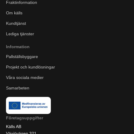
Fraktinformation
Om källs
Kundtjänst
Lediga tjänster
Information
Pallställsbyggare
Projekt och kundlösningar
Våra sociala medier
Samarbeten
Företagsuppgifter
Källs AB
Växjövägen 321