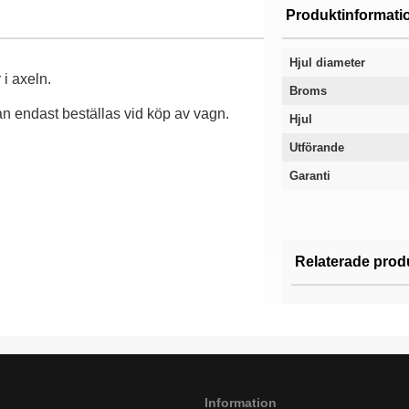
Produktinformati
Hjul diameter
 i axeln.
Broms
an endast beställas vid köp av vagn.
Hjul
Utförande
Garanti
Relaterade prod
Information