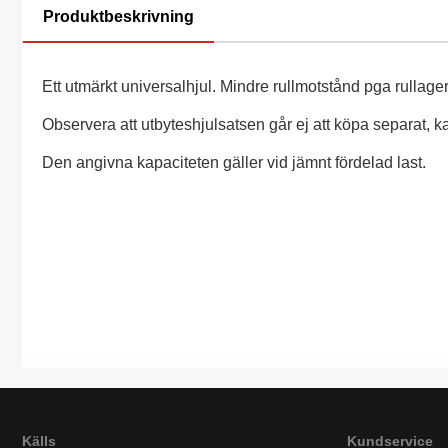
Produktbeskrivning
Ett utmärkt universalhjul. Mindre rullmotstånd pga rullager
Observera att utbyteshjulsatsen går ej att köpa separat, k
Den angivna kapaciteten gäller vid jämnt fördelad last.
Källs
Kundservice