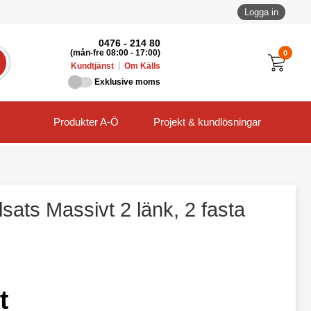
Logga in
0476 - 214 80
0
(mån-fre 08:00 - 17:00)
Kundtjänst
Om Källs
Exklusive moms
Produkter A-Ö
Projekt & kundlösningar
sats Massivt 2 länk, 2 fasta
t