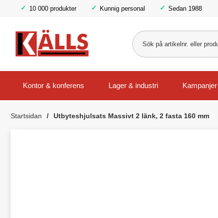
10 000 produkter
Kunnig personal
Sedan 1988
Kontor & konferens
Lager & industri
Kampanjer
Startsidan
Utbyteshjulsats Massivt 2 länk, 2 fasta 160 mm