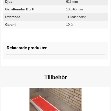
Djup
615 mm
Gaffeltunnlar B x H
130x65 mm
Utförande
11 rader borst
Garanti
10 år
Relaterade produkter
Tillbehör