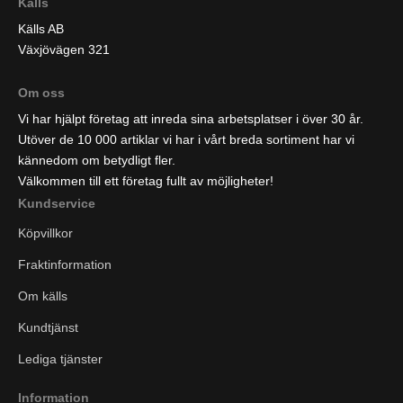
Källs
Källs AB
Växjövägen 321
Om oss
Vi har hjälpt företag att inreda sina arbetsplatser i över 30 år.
Utöver de 10 000 artiklar vi har i vårt breda sortiment har vi
kännedom om betydligt fler.
Välkommen till ett företag fullt av möjligheter!
Kundservice
Köpvillkor
Fraktinformation
Om källs
Kundtjänst
Lediga tjänster
Information