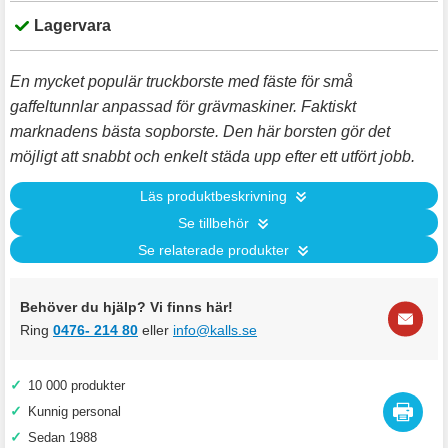
Lagervara
En mycket populär truckborste med fäste för små
gaffeltunnlar anpassad för grävmaskiner. Faktiskt
marknadens bästa sopborste. Den här borsten gör det
möjligt att snabbt och enkelt städa upp efter ett utfört jobb.
Läs produktbeskrivning
Se tillbehör
Se relaterade produkter
Behöver du hjälp? Vi finns här!
Ring
0476- 214 80
eller
info@kalls.se
✓
10 000 produkter
✓
Kunnig personal
✓
Sedan 1988