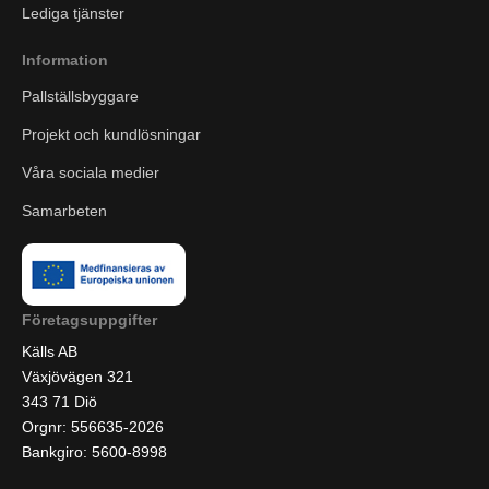
Lediga tjänster
Information
Pallställsbyggare
Projekt och kundlösningar
Våra sociala medier
Samarbeten
Företagsuppgifter
Källs AB
Växjövägen 321
343 71 Diö
Orgnr: 556635-2026
Bankgiro: 5600-8998