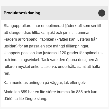
Stän
Produktbeskrivning
Slangupprullaren har en optimerad fjäderkraft som ser till
att slangen dras tillbaka mjukt och jämnt i trumman.
Fjädern är förspänd i fabriken (kraften kan justeras från
utsidan) för att passa en stor mängd tillämpningar.
Utloppets position kan justeras i 120 grader för optimal ut-
och inrullningsvinkel. Tack vare den öppna designen är
rullaren mycket enkel att serva, underhålla samt att hålla
ren.
Kan monteras antingen på väggar, tak eller golv.
Modellen 889 har en lite större trumma än 888 och kan
därför ta lite längre slang.