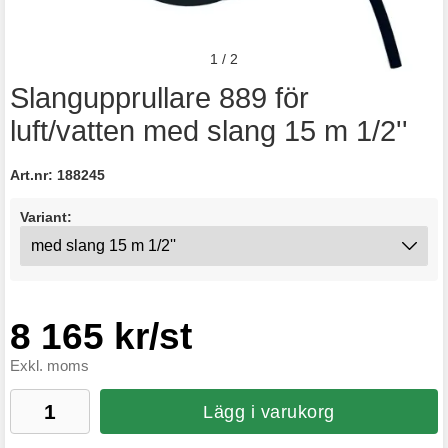
1
/
2
Slangupprullare 889 för
luft/vatten med slang 15 m 1/2''
Art.nr:
188245
Variant:
8 165 kr/st
Exkl. moms
Lägg i varukorg