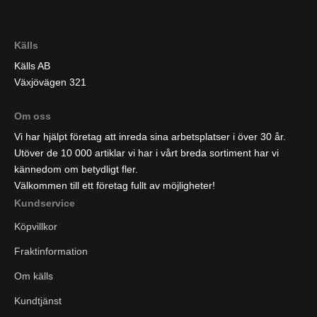
Källs
Källs AB
Växjövägen 321
Om oss
Vi har hjälpt företag att inreda sina arbetsplatser i över 30 år.
Utöver de 10 000 artiklar vi har i vårt breda sortiment har vi
kännedom om betydligt fler.
Välkommen till ett företag fullt av möjligheter!
Kundservice
Köpvillkor
Fraktinformation
Om källs
Kundtjänst