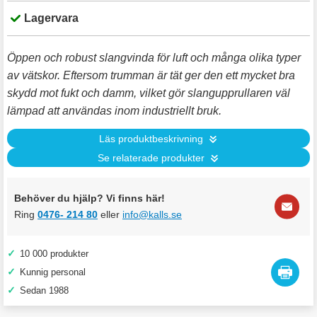
Lagervara
Öppen och robust slangvinda för luft och många olika typer
av vätskor. Eftersom trumman är tät ger den ett mycket bra
skydd mot fukt och damm, vilket gör slangupprullaren väl
lämpad att användas inom industriellt bruk.
Läs produktbeskrivning
Se relaterade produkter
Behöver du hjälp? Vi finns här!
Ring
0476- 214 80
eller
info@kalls.se
✓
10 000 produkter
✓
Kunnig personal
✓
Sedan 1988