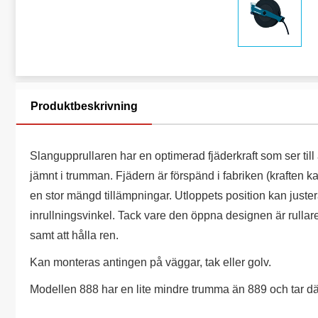
Produktbeskrivning
Slangupprullaren har en optimerad fjäderkraft som ser till 
jämnt i trumman. Fjädern är förspänd i fabriken (kraften ka
en stor mängd tillämpningar. Utloppets position kan juster
inrullningsvinkel. Tack vare den öppna designen är rullar
samt att hålla ren.
Kan monteras antingen på väggar, tak eller golv.
Modellen 888 har en lite mindre trumma än 889 och tar därf