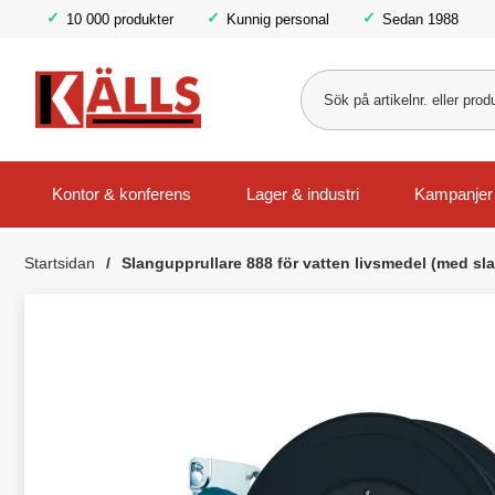
10 000 produkter
Kunnig personal
Sedan 1988
Kontor & konferens
Lager & industri
Kampanjer
Startsidan
Slangupprullare 888 för vatten livsmedel (med sla