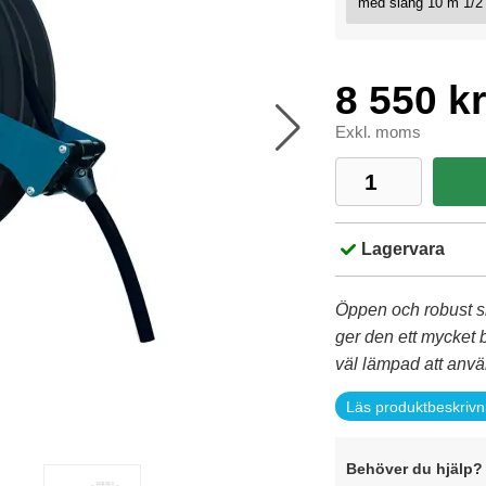
8 550 kr
Exkl. moms
Lagervara
Öppen och robust sl
ger den ett mycket 
väl lämpad att anvä
Läs produktbeskrivn
Behöver du hjälp? 