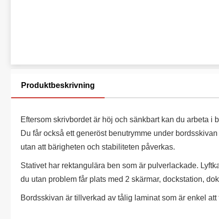
Produktbeskrivning
Eftersom skrivbordet är höj och sänkbart kan du arbeta i 
Du får också ett generöst benutrymme under bordsskivan 
utan att bärigheten och stabiliteten påverkas.
Stativet har rektangulära ben som är pulverlackade. Lyftkap
du utan problem får plats med 2 skärmar, dockstation, d
Bordsskivan är tillverkad av tålig laminat som är enkel att