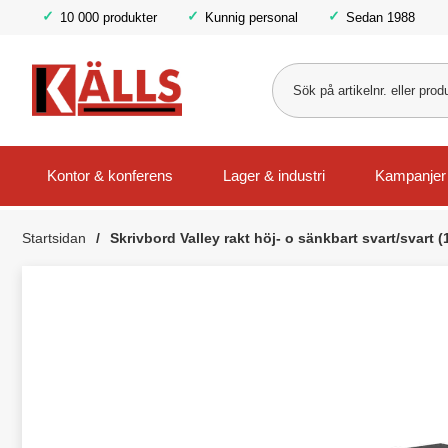
10 000 produkter
Kunnig personal
Sedan 1988
Kontor & konferens
Lager & industri
Kampanjer
Startsidan
Skrivbord Valley rakt höj- o sänkbart svart/svart