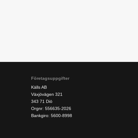
Företagsuppgifter
Källs AB
Växjövägen 321
343 71 Diö
Orgnr: 556635-2026
Bankgiro: 5600-8998