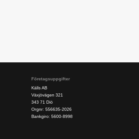
Företagsuppgifter
Källs AB
Växjövägen 321
343 71 Diö
Orgnr: 556635-2026
Bankgiro: 5600-8998