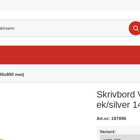
1400x800 mm)
Skrivbord V
ek/silver
Art.nr:
187896
Variant: