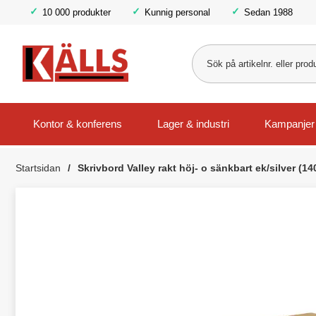
10 000 produkter
Kunnig personal
Sedan 1988
Kontor & konferens
Lager & industri
Kampanjer
Startsidan
Skrivbord Valley rakt höj- o sänkbart ek/silver (