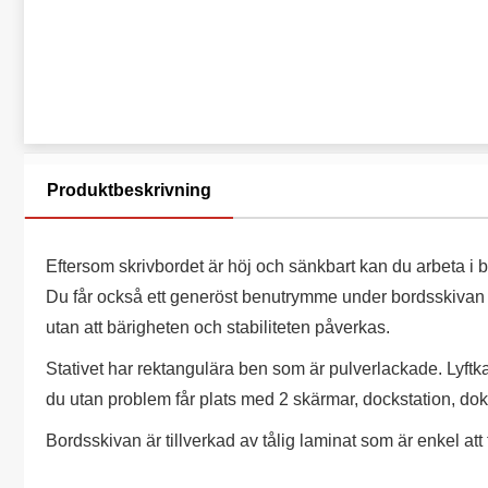
Produktbeskrivning
Eftersom skrivbordet är höj och sänkbart kan du arbeta i 
Du får också ett generöst benutrymme under bordsskivan 
utan att bärigheten och stabiliteten påverkas.
Stativet har rektangulära ben som är pulverlackade. Lyftkap
du utan problem får plats med 2 skärmar, dockstation, d
Bordsskivan är tillverkad av tålig laminat som är enkel att