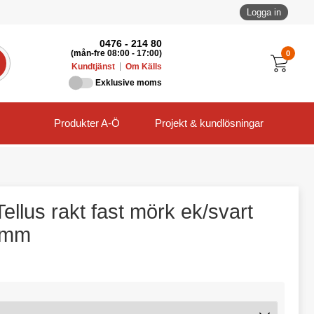
Logga in
0476 - 214 80
0
(mån-fre 08:00 - 17:00)
Kundtjänst
Om Källs
Exklusive moms
Produkter A-Ö
Projekt & kundlösningar
ellus rakt fast mörk ek/svart
 mm