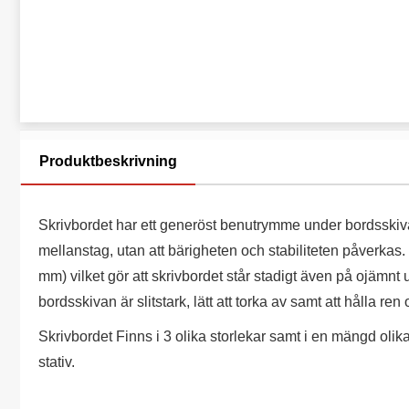
Produktbeskrivning
Skrivbordet har ett generöst benutrymme under bordsskiva
mellanstag, utan att bärigheten och stabiliteten påverkas. 
mm) vilket gör att skrivbordet står stadigt även på ojämnt
bordsskivan är slitstark, lätt att torka av samt att hålla ren
Skrivbordet Finns i 3 olika storlekar samt i en mängd olik
stativ.