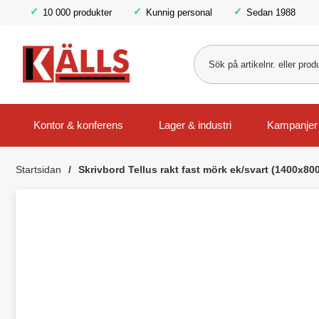
10 000 produkter
Kunnig personal
Sedan 1988
Kontor & konferens
Lager & industri
Kampanjer
Startsidan
Skrivbord Tellus rakt fast mörk ek/svart (1400x8