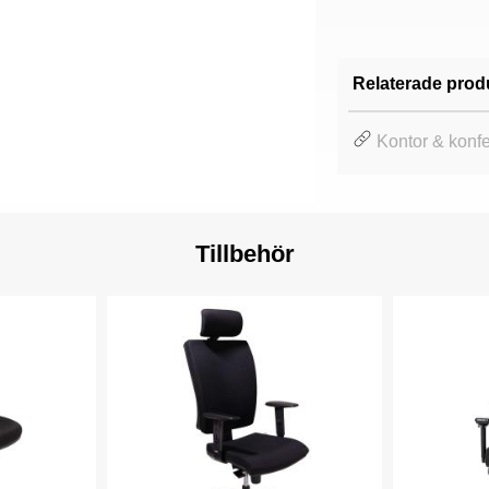
Relaterade prod
Kontor & konfe
Tillbehör