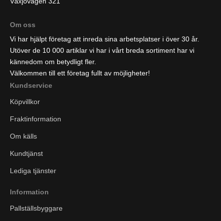
Växjövägen 321
Om oss
Vi har hjälpt företag att inreda sina arbetsplatser i över 30 år.
Utöver de 10 000 artiklar vi har i vårt breda sortiment har vi
kännedom om betydligt fler.
Välkommen till ett företag fullt av möjligheter!
Kundservice
Köpvillkor
Fraktinformation
Om källs
Kundtjänst
Lediga tjänster
Information
Pallställsbyggare