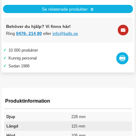
Se relaterade produkter
Behöver du hjälp? Vi finns här!
Ring
0476- 214 80
eller
info@kalls.se
✓
10 000 produkter
✓
Kunnig personal
✓
Sedan 1988
Produktinformation
Djup
228 mm
Längd
115 mm
Höjd
105 mm