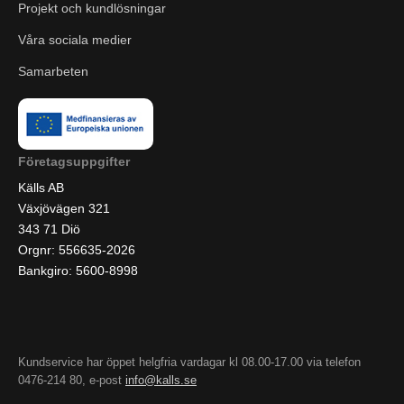
Projekt och kundlösningar
Våra sociala medier
Samarbeten
Företagsuppgifter
Källs AB
Växjövägen 321
343 71 Diö
Orgnr: 556635-2026
Bankgiro: 5600-8998
Kundservice har öppet helgfria vardagar kl 08.00-17.00 via telefon
0476-214 80, e-post
info@kalls.se