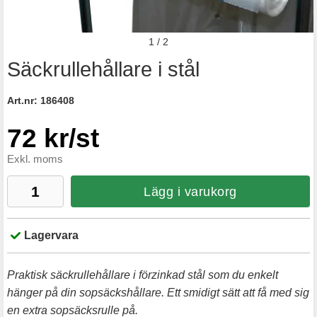
1
/
2
Säckrullehållare i stål
Art.nr:
186408
72 kr/st
Exkl. moms
Lägg i varukorg
Lagervara
Praktisk säckrullehållare i förzinkad stål som du enkelt
hänger på din sopsäckshållare. Ett smidigt sätt att få med sig
en extra sopsäcksrulle på.