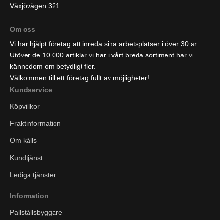
Växjövägen 321
Om oss
Vi har hjälpt företag att inreda sina arbetsplatser i över 30 år.
Utöver de 10 000 artiklar vi har i vårt breda sortiment har vi
kännedom om betydligt fler.
Välkommen till ett företag fullt av möjligheter!
Kundservice
Köpvillkor
Fraktinformation
Om källs
Kundtjänst
Lediga tjänster
Information
Pallställsbyggare