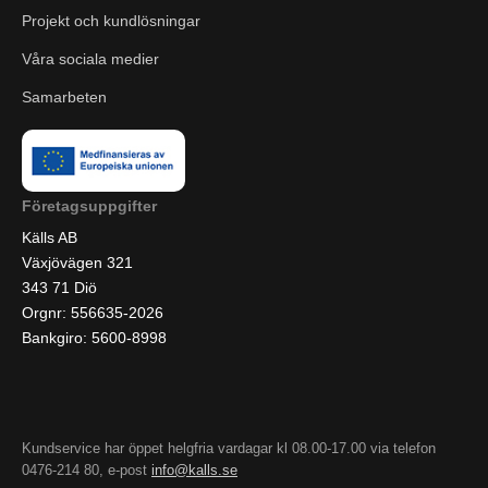
Projekt och kundlösningar
Våra sociala medier
Samarbeten
Företagsuppgifter
Källs AB
Växjövägen 321
343 71 Diö
Orgnr: 556635-2026
Bankgiro: 5600-8998
Kundservice har öppet helgfria vardagar kl 08.00-17.00 via telefon
0476-214 80, e-post
info@kalls.se