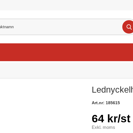
Lednyckelh
Art.nr:
185615
64 kr/st
Exkl. moms