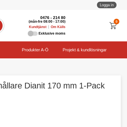
Logga in
0476 - 214 80
0
(mån-fre 08:00 - 17:00)
Kundtjänst
Om Källs
Exklusive moms
Produkter A-Ö
Projekt & kundlösningar
ållare Dianit 170 mm 1-Pack