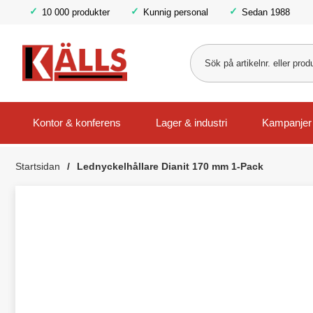
10 000 produkter
Kunnig personal
Sedan 1988
Kontor & konferens
Lager & industri
Kampanjer
Startsidan
Lednyckelhållare Dianit 170 mm 1-Pack