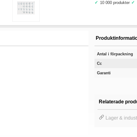
✓
✓
10 000 produkter
Produktinformati
Antal i förpackning
Cc
Garanti
Relaterade prod
Lager & indust