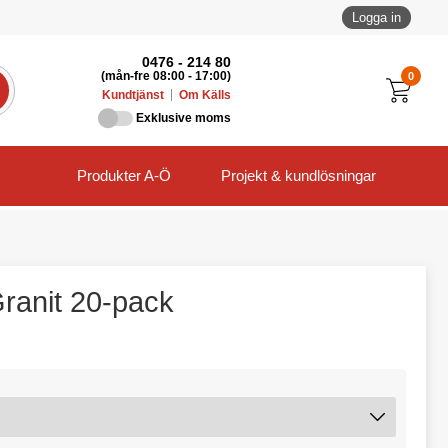
Logga in
0476 - 214 80
0
(mån-fre 08:00 - 17:00)
Kundtjänst
Om Källs
Exklusive moms
Produkter A-Ö
Projekt & kundlösningar
ranit 20-pack