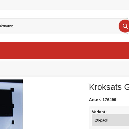
Kroksats G
Art.nr:
176499
Variant: