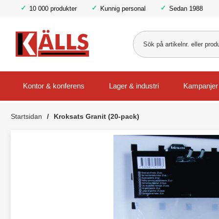
10 000 produkter
Kunnig personal
Sedan 1988
Kontor & konferens
Lager & industri
Kampanjer
Startsidan
Kroksats Granit (20-pack)