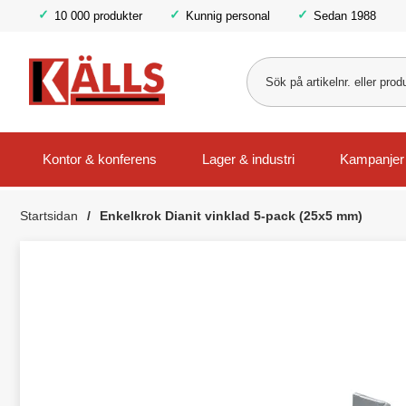
10 000 produkter
Kunnig personal
Sedan 1988
Kontor & konferens
Lager & industri
Kampanjer
Startsidan
Enkelkrok Dianit vinklad 5-pack (25x5 mm)