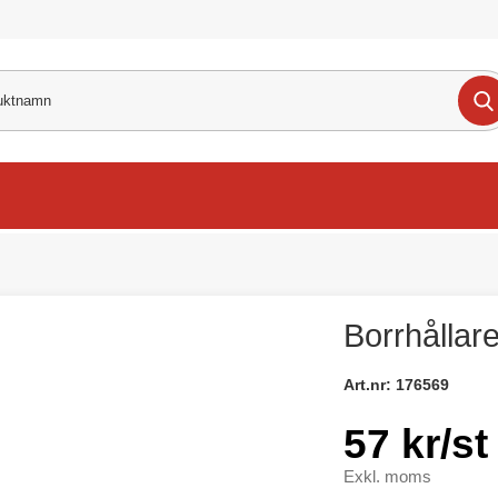
Borrhållare
Art.nr:
176569
57 kr/st
Exkl. moms