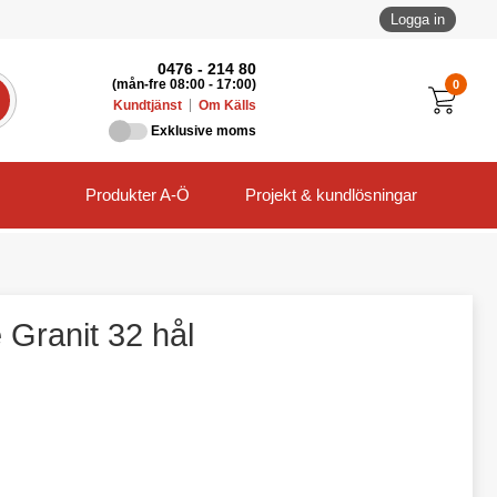
Logga in
0476 - 214 80
0
(mån-fre 08:00 - 17:00)
Kundtjänst
Om Källs
Exklusive moms
Produkter A-Ö
Projekt & kundlösningar
 Granit 32 hål