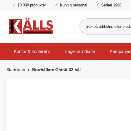
10 000 produkter
Kunnig personal
Sedan 1988
Kontor & konferens
Lager & industri
Kampanjer
Startsidan
Borrhållare Granit 32 hål