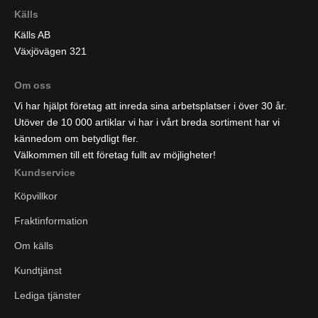
Källs
Källs AB
Växjövägen 321
Om oss
Vi har hjälpt företag att inreda sina arbetsplatser i över 30 år.
Utöver de 10 000 artiklar vi har i vårt breda sortiment har vi
kännedom om betydligt fler.
Välkommen till ett företag fullt av möjligheter!
Kundservice
Köpvillkor
Fraktinformation
Om källs
Kundtjänst
Lediga tjänster