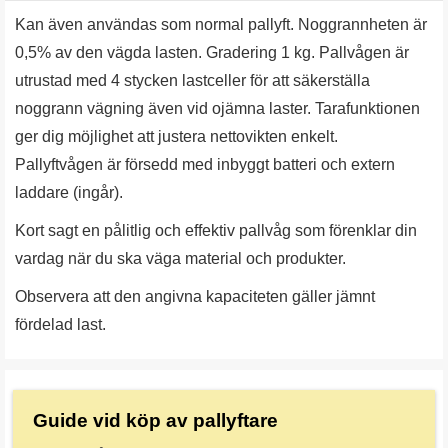
Kan även användas som normal pallyft. Noggrannheten är
0,5% av den vägda lasten. Gradering 1 kg. Pallvågen är
utrustad med 4 stycken lastceller för att säkerställa
noggrann vägning även vid ojämna laster. Tarafunktionen
ger dig möjlighet att justera nettovikten enkelt.
Pallyftvågen är försedd med inbyggt batteri och extern
laddare (ingår).
Kort sagt en pålitlig och effektiv pallvåg som förenklar din
vardag när du ska väga material och produkter.
Observera att den angivna kapaciteten gäller jämnt
fördelad last.
Guide vid köp av pallyftare