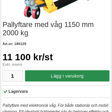
Pallyftare med våg 1150 mm
2000 kg
Art.nr:
180129
11 100 kr/st
Exkl. moms
Lägg i varukorg
Lagervara
Pallyftare med elektronisk våg. För både stationär och mobil
vägning. Ett idealiskt hjälpmedel när du behöver effektiv och