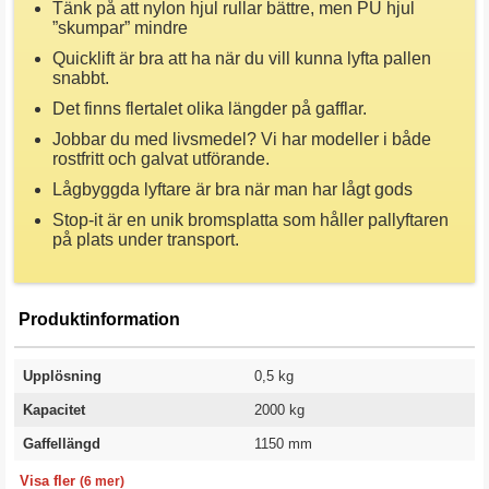
Tänk på att nylon hjul rullar bättre, men PU hjul
”skumpar” mindre
Quicklift är bra att ha när du vill kunna lyfta pallen
snabbt.
Det finns flertalet olika längder på gafflar.
Jobbar du med livsmedel? Vi har modeller i både
rostfritt och galvat utförande.
Lågbyggda lyftare är bra när man har lågt gods
Stop-it är en unik bromsplatta som håller pallyftaren
på plats under transport.
Produktinformation
Upplösning
0,5 kg
Kapacitet
2000 kg
Gaffellängd
1150 mm
Gaffelbredd
Bredd över gafflar
Styrhjul
Gaffelhjul
Modell
Garanti
162 mm
545 mm
Polyuretan
Boggie/Polyuretan
Pallyftare med våg
1 år
Visa fler
(6 mer)