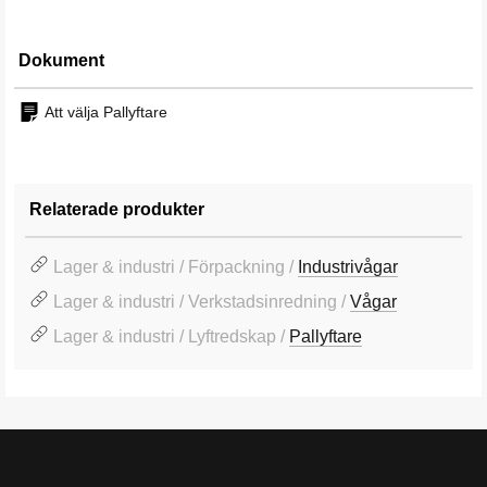
Dokument
Att välja Pallyftare
Relaterade produkter
Lager & industri / Förpackning /
Industrivågar
Lager & industri / Verkstadsinredning /
Vågar
Lager & industri / Lyftredskap /
Pallyftare