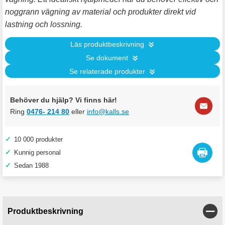
noggrann vägning av material och produkter direkt vid
lastning och lossning.
Läs produktbeskrivning
Se dokument
Se relaterade produkter
Behöver du hjälp? Vi finns här!
Ring
0476- 214 80
eller
info@kalls.se
✓
10 000 produkter
✓
Kunnig personal
✓
Sedan 1988
Stän
Produktbeskrivning