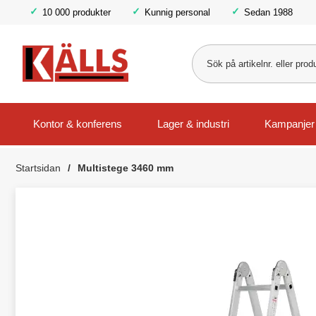
10 000 produkter
Kunnig personal
Sedan 1988
Kontor & konferens
Lager & industri
Kampanjer
Startsidan
Multistege 3460 mm