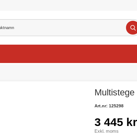
Multisteg
Art.nr:
125298
3 445 kr
Exkl. moms