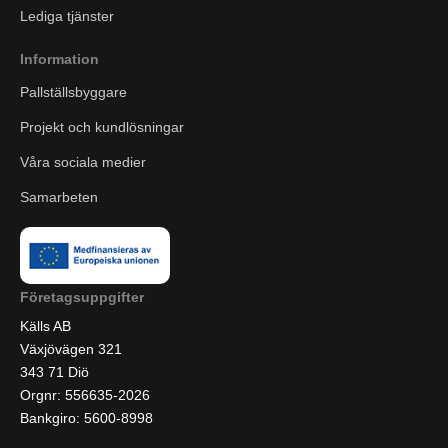
Lediga tjänster
Information
Pallställsbyggare
Projekt och kundlösningar
Våra sociala medier
Samarbeten
Företagsuppgifter
Källs AB
Växjövägen 321
343 71 Diö
Orgnr: 556635-2026
Bankgiro: 5600-8998