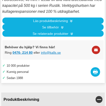
kapacitet på 500 kg i serien Rustik. Verktygshurtsen har
kullagerexpansioner med 100 % utdragbarhet.
Läs produktbeskrivning
Se tillbehör
Se relaterade produkter
Behöver du hjälp? Vi finns här!
Ring
0476- 214 80
eller
info@kalls.se
✓
10 000 produkter
✓
Kunnig personal
✓
Sedan 1988
Stän
Produktbeskrivning