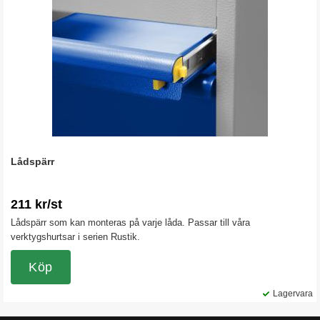
Lådspärr
211 kr/st
Lådspärr som kan monteras på varje låda. Passar till våra
verktygshurtsar i serien Rustik.
Köp
Lagervara