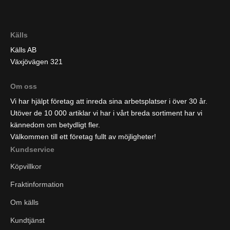
Källs
Källs AB
Växjövägen 321
Om oss
Vi har hjälpt företag att inreda sina arbetsplatser i över 30 år.
Utöver de 10 000 artiklar vi har i vårt breda sortiment har vi
kännedom om betydligt fler.
Välkommen till ett företag fullt av möjligheter!
Kundservice
Köpvillkor
Fraktinformation
Om källs
Kundtjänst