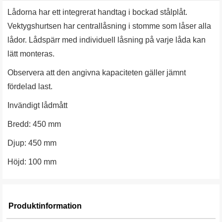
Lådorna har ett integrerat handtag i bockad stålplåt.
Vektygshurtsen har centrallåsning i stomme som låser alla
lådor. Lådspärr med individuell låsning på varje låda kan
lätt monteras.
Observera att den angivna kapaciteten gäller jämnt
fördelad last.
Invändigt lådmått
Bredd: 450 mm
Djup: 450 mm
Höjd: 100 mm
Produktinformation