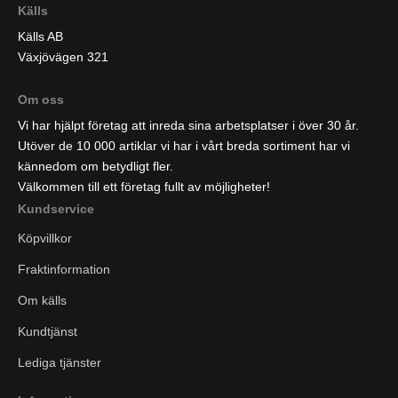
Källs
Källs AB
Växjövägen 321
Om oss
Vi har hjälpt företag att inreda sina arbetsplatser i över 30 år.
Utöver de 10 000 artiklar vi har i vårt breda sortiment har vi
kännedom om betydligt fler.
Välkommen till ett företag fullt av möjligheter!
Kundservice
Köpvillkor
Fraktinformation
Om källs
Kundtjänst
Lediga tjänster