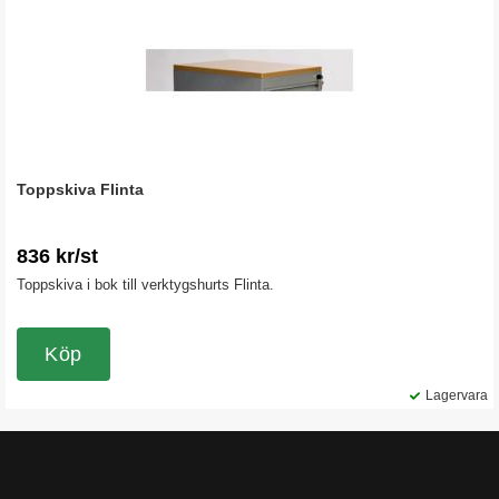
Toppskiva Flinta
836 kr/st
Toppskiva i bok till verktygshurts Flinta.
Köp
Lagervara