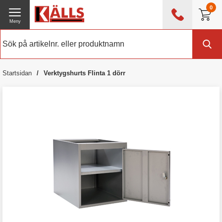
0
Meny
0476 - 214 80
(mån-fre 08:00 - 17:00)
Kundtjänst
Om Källs
Startsidan
Verktygshurts Flinta 1 dörr
Exklusive moms