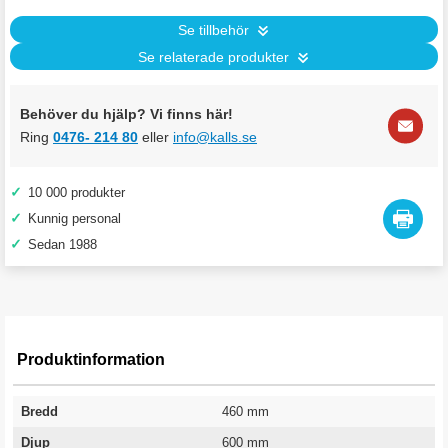
Se tillbehör
Se relaterade produkter
Behöver du hjälp? Vi finns här!
Ring
0476- 214 80
eller
info@kalls.se
✓
10 000 produkter
✓
Kunnig personal
✓
Sedan 1988
Produktinformation
Bredd
460 mm
Djup
600 mm