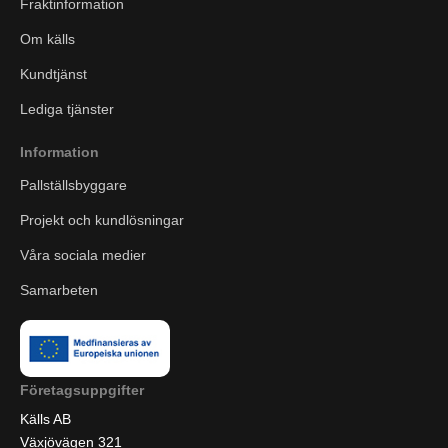
Fraktinformation
Om källs
Kundtjänst
Lediga tjänster
Information
Pallställsbyggare
Projekt och kundlösningar
Våra sociala medier
Samarbeten
Företagsuppgifter
Källs AB
Växjövägen 321