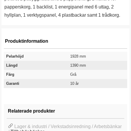
papperskorg, 1 backlist, 1 energipanel med 6 uttag, 2
hyllplan, 1 verktygspanel, 4 plastbackar samt 1 trådkorg.
Produktinformation
Pelarhöjd
1928 mm
Längd
1390 mm
Färg
Grå
Garanti
10 år
Relaterade produkter
Lager & industri / Verkstadsinredning / Arbetsbänkar