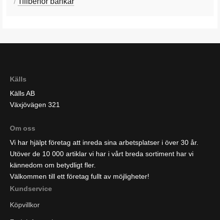
/
Tillbehör bänkar
Källs
Källs AB
Växjövägen 321
Om oss
Vi har hjälpt företag att inreda sina arbetsplatser i över 30 år.
Utöver de 10 000 artiklar vi har i vårt breda sortiment har vi
kännedom om betydligt fler.
Välkommen till ett företag fullt av möjligheter!
Kundservice
Köpvillkor