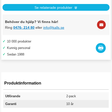
Se relaterade produkter
Behöver du hjälp? Vi finns här!
Ring
0476- 214 80
eller
info@kalls.se
✓
10 000 produkter
✓
Kunnig personal
✓
Sedan 1988
Produktinformation
Utförande
2-pack
Garanti
10 år