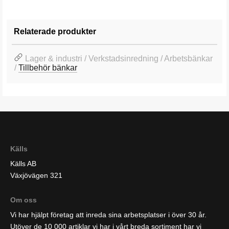
Relaterade produkter
Lager & industri / Verkstadsinredning / Arbetsbänkar
/
Tillbehör bänkar
Källs
Källs AB
Växjövägen 321
Om oss
Vi har hjälpt företag att inreda sina arbetsplatser i över 30 år.
Utöver de 10 000 artiklar vi har i vårt breda sortiment har vi