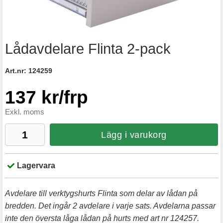
Lådavdelare Flinta 2-pack
Art.nr:
124259
137 kr/frp
Exkl. moms
Lägg i varukorg
Lagervara
Avdelare till verktygshurts Flinta som delar av lådan på
bredden. Det ingår 2 avdelare i varje sats. Avdelarna passar
inte den översta låga lådan på hurts med art nr 124257.