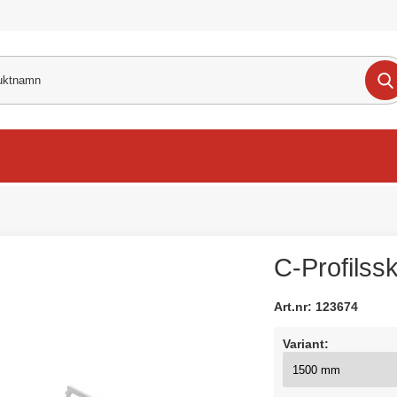
C-Profilss
Art.nr:
123674
Variant: