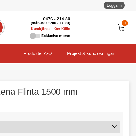
Logga in
0476 - 214 80
0
(mån-fre 08:00 - 17:00)
Kundtjänst
Om Källs
Exklusive moms
Produkter A-Ö
Projekt & kundlösningar
kena Flinta 1500 mm