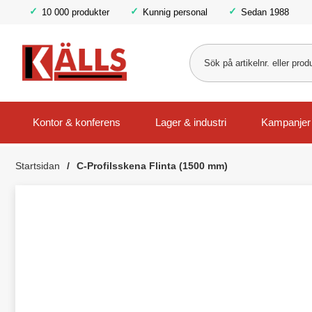
10 000 produkter
Kunnig personal
Sedan 1988
Kontor & konferens
Lager & industri
Kampanjer
Startsidan
C-Profilsskena Flinta (1500 mm)