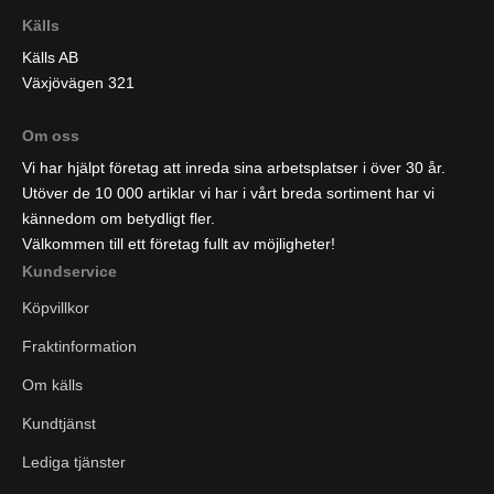
Källs
Källs AB
Växjövägen 321
Om oss
Vi har hjälpt företag att inreda sina arbetsplatser i över 30 år.
Utöver de 10 000 artiklar vi har i vårt breda sortiment har vi
kännedom om betydligt fler.
Välkommen till ett företag fullt av möjligheter!
Kundservice
Köpvillkor
Fraktinformation
Om källs
Kundtjänst
Lediga tjänster