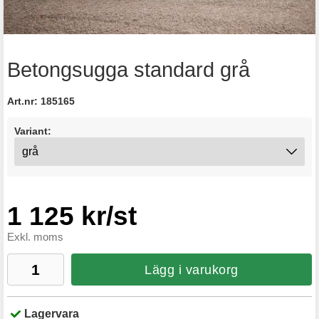
Betongsugga standard grå
Art.nr:
185165
Variant:
1 125 kr/st
Exkl. moms
Lägg i varukorg
Lagervara