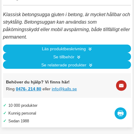
Klassisk betongsugga gjuten i betong, är mycket hållbar och
stryktålig. Betongsuggan kan användas som
påkörningsskydd eller mobil avspärrning, både tillfälligt eller
permanent.
Läs produktbeskrivning
Se tillbehör
Se relaterade produkter
Behöver du hjälp? Vi finns här!
Ring
0476- 214 80
eller
info@kalls.se
✓
10 000 produkter
✓
Kunnig personal
✓
Sedan 1988