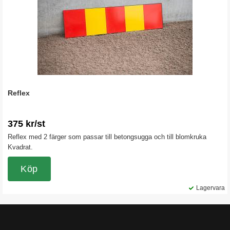
Reflex
375 kr/st
Reflex med 2 färger som passar till betongsugga och till blomkruka
Kvadrat.
Köp
Lagervara