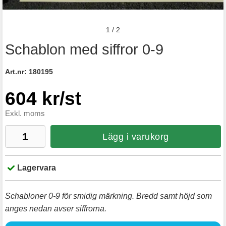
1
/
2
Schablon med siffror 0-9
Art.nr:
180195
604 kr/st
Exkl. moms
Lägg i varukorg
Lagervara
Schabloner 0-9 för smidig märkning. Bredd samt höjd som
anges nedan avser siffrorna.