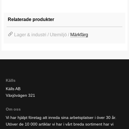
Relaterade produkter
Lager & industri / Utemiljö /
Märkfärg
Källs
Källs AB
Växjövägen 321
Om oss
Vi har hjälpt företag att inreda sina arbetsplatser i över 30 år.
Utöver de 10 000 artiklar vi har i vårt breda sortiment har vi