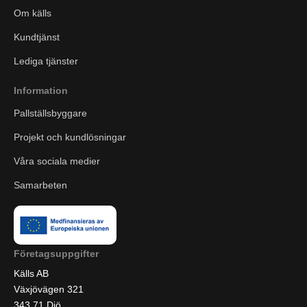
Om källs
Kundtjänst
Lediga tjänster
Information
Pallställsbyggare
Projekt och kundlösningar
Våra sociala medier
Samarbeten
Företagsuppgifter
Källs AB
Växjövägen 321
343 71 Diö