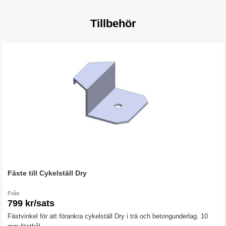
Tillbehör
Fäste till Cykelställ Dry
Från
799 kr/sats
Fästvinkel för att förankra cykelställ Dry i trä och betongunderlag. 10