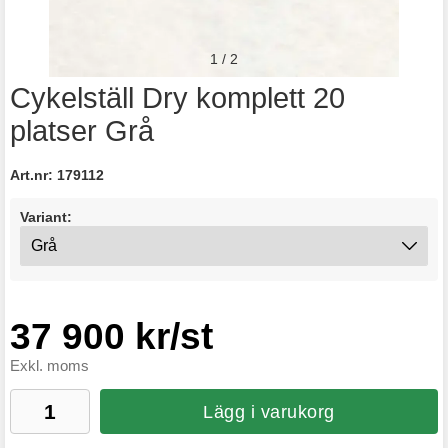
1
/
2
Cykelställ Dry komplett 20
platser Grå
Art.nr:
179112
Variant:
37 900 kr/st
Exkl. moms
Lägg i varukorg