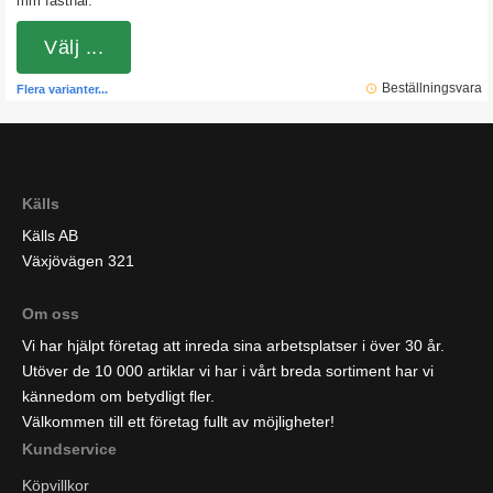
mm fästhål.
Välj ...
Beställningsvara
Flera varianter...
Källs
Källs AB
Växjövägen 321
Om oss
Vi har hjälpt företag att inreda sina arbetsplatser i över 30 år.
Utöver de 10 000 artiklar vi har i vårt breda sortiment har vi
kännedom om betydligt fler.
Välkommen till ett företag fullt av möjligheter!
Kundservice
Köpvillkor