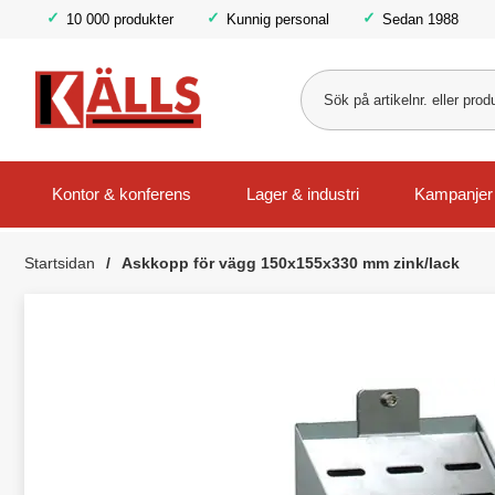
10 000 produkter
Kunnig personal
Sedan 1988
Kontor & konferens
Lager & industri
Kampanjer
Startsidan
Askkopp för vägg 150x155x330 mm zink/lack