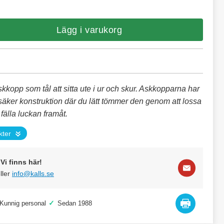
Lägg i varukorg
kkopp som tål att sitta ute i ur och skur. Askkopparna har
äker konstruktion där du lätt tömmer den genom att lossa
fälla luckan framåt.
kter
Vi finns här!
ller
info@kalls.se
✓
Kunnig personal
Sedan 1988