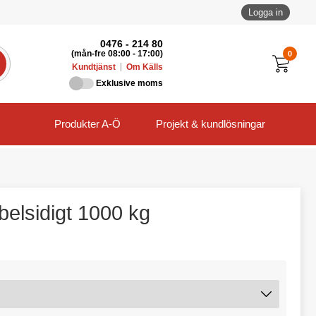
Logga in
0476 - 214 80
0
(mån-fre 08:00 - 17:00)
Kundtjänst
Om Källs
Exklusive moms
Produkter A-Ö
Projekt & kundlösningar
belsidigt 1000 kg