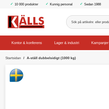
10 000 produkter
Kunnig personal
Sedan 1988
Kontor & konferens
Lager & industri
Kampanjer
Startsidan
A-ställ dubbelsidigt (1000 kg)