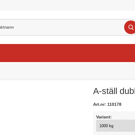
A-ställ dub
Art.nr:
110178
Variant: