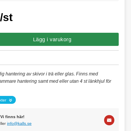
/st
Lägg i varukorg
dig hantering av skivor i trä eller glas. Finns med
ammare hantering samt med eller utan 4 st länkhjul för
kter
Vi finns här!
ller
info@kalls.se