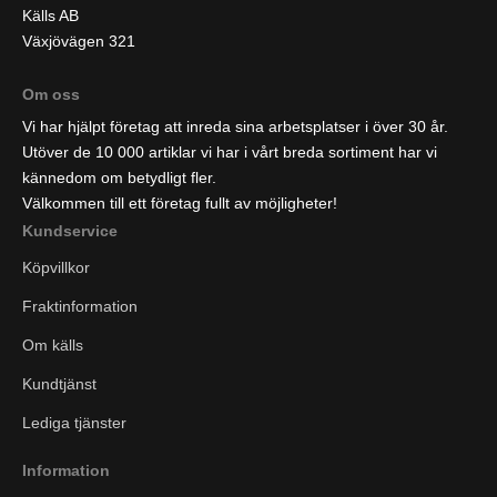
Källs AB
Växjövägen 321
Om oss
Vi har hjälpt företag att inreda sina arbetsplatser i över 30 år.
Utöver de 10 000 artiklar vi har i vårt breda sortiment har vi
kännedom om betydligt fler.
Välkommen till ett företag fullt av möjligheter!
Kundservice
Köpvillkor
Fraktinformation
Om källs
Kundtjänst
Lediga tjänster
Information