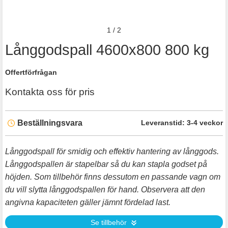
1
/
2
Långgodspall 4600x800 800 kg
Offertförfrågan
Kontakta oss för pris
Beställningsvara
Leveranstid:
3-4 veckor
Långgodspall för smidig och effektiv hantering av långgods.
Långgodspallen är stapelbar så du kan stapla godset på
höjden. Som tillbehör finns dessutom en passande vagn om
du vill slytta långgodspallen för hand. Observera att den
angivna kapaciteten gäller jämnt fördelad last.
Se tillbehör