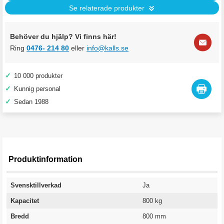
Se relaterade produkter
Behöver du hjälp? Vi finns här!
Ring
0476- 214 80
eller
info@kalls.se
✓
10 000 produkter
✓
Kunnig personal
✓
Sedan 1988
Produktinformation
Svensktillverkad
Ja
Kapacitet
800 kg
Bredd
800 mm