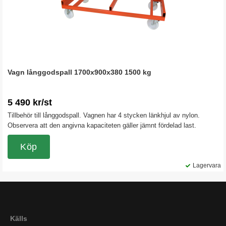
Vagn långgodspall 1700x900x380 1500 kg
5 490 kr/st
Tillbehör till långgodspall. Vagnen har 4 stycken länkhjul av nylon.
Observera att den angivna kapaciteten gäller jämnt fördelad last.
Köp
Lagervara
Källs