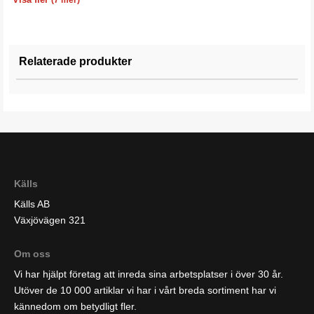
(7 mer)
Relaterade produkter
Källs
Källs AB
Växjövägen 321
Om oss
Vi har hjälpt företag att inreda sina arbetsplatser i över 30 år.
Utöver de 10 000 artiklar vi har i vårt breda sortiment har vi
kännedom om betydligt fler.