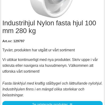
Industrihjul Nylon fasta hjul 100
mm 280 kg
Art.nr:
129797
Tyvärr, produkten har utgått ur vårt sortiment
Vi utökar kontinuerligt med nya produkter. Skriv uppe i vår
sökruta eller navigera via huvudmenyn. Välkommen att
utforska vårt sortiment!
Fasta länkhjul med kraftig stålbygel och lättrullande nylohjul.
Industrihjulen finns i en mängd olika storlekar och
belastningar.
Se relaterade produkter