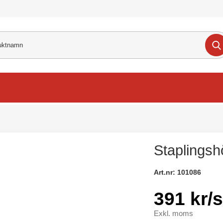
Staplingshö
Art.nr:
101086
391 kr/s
Exkl. moms