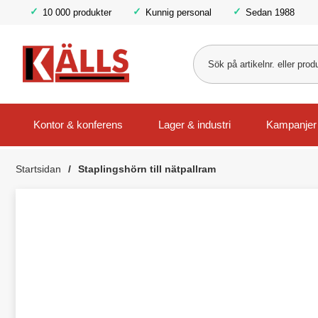
10 000 produkter
Kunnig personal
Sedan 1988
Kontor & konferens
Lager & industri
Kampanjer
Startsidan
Staplingshörn till nätpallram