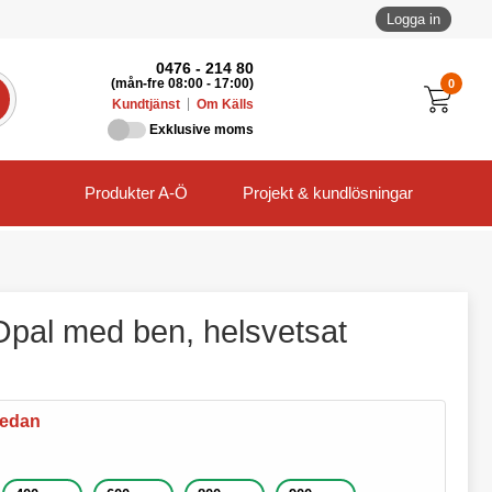
Logga in
0476 - 214 80
0
(mån-fre 08:00 - 17:00)
Kundtjänst
Om Källs
Exklusive moms
Produkter A-Ö
Projekt & kundlösningar
pal med ben, helsvetsat
nedan