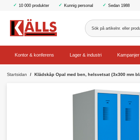
10 000 produkter
Kunnig personal
Sedan 1988
Kontor & konferens
Lager & industri
Kampanjer
Startsidan
Klädskåp Opal med ben, helsvetsat (3x300 mm bl