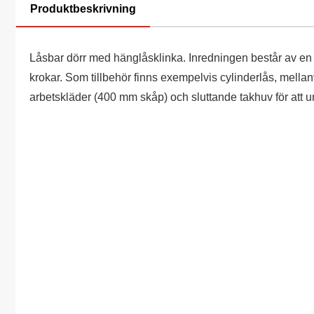
Produktbeskrivning
Låsbar dörr med hänglåsklinka. Inredningen består av en 
krokar. Som tillbehör finns exempelvis cylinderlås, mellanvä
arbetskläder (400 mm skåp) och sluttande takhuv för att u