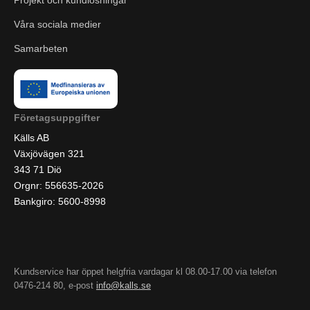
Projekt och kundlösningar
Våra sociala medier
Samarbeten
Företagsuppgifter
Källs AB
Växjövägen 321
343 71 Diö
Orgnr: 556635-2026
Bankgiro: 5600-8998
Kundservice har öppet helgfria vardagar kl 08.00-17.00 via telefon
0476-214 80, e-post
info@kalls.se