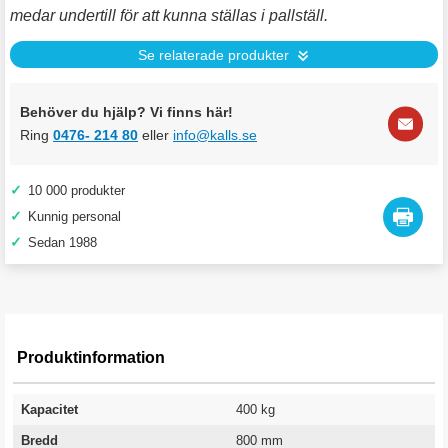
medar undertill för att kunna ställas i pallställ.
Se relaterade produkter
Behöver du hjälp? Vi finns här!
Ring
0476- 214 80
eller
info@kalls.se
✓
10 000 produkter
✓
Kunnig personal
✓
Sedan 1988
Produktinformation
Kapacitet
400 kg
Bredd
800 mm