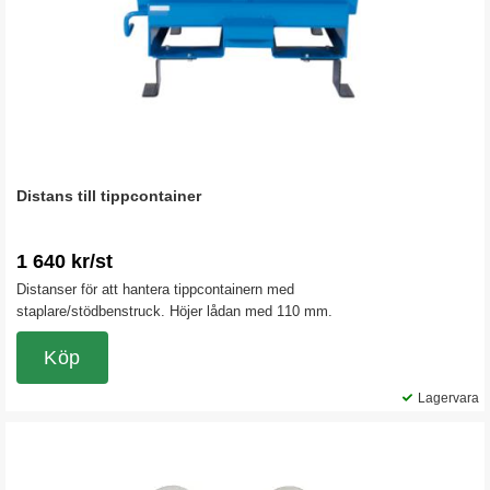
Distans till tippcontainer
1 640 kr/st
Distanser för att hantera tippcontainern med
staplare/stödbenstruck. Höjer lådan med 110 mm.
Köp
Lagervara