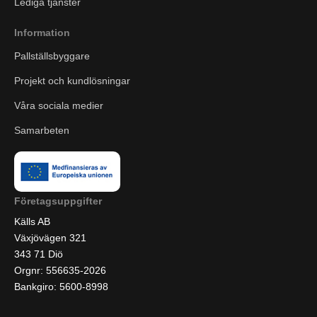
Lediga tjänster
Information
Pallställsbyggare
Projekt och kundlösningar
Våra sociala medier
Samarbeten
Företagsuppgifter
Källs AB
Växjövägen 321
343 71 Diö
Orgnr: 556635-2026
Bankgiro: 5600-8998