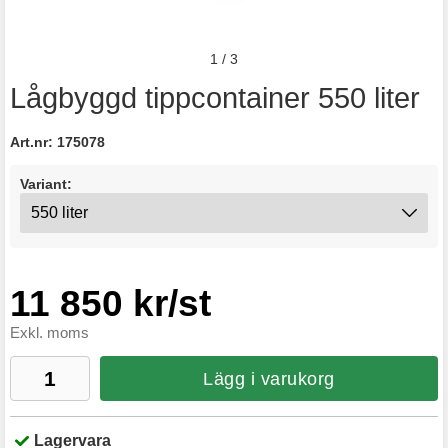
1
/
3
Lågbyggd tippcontainer 550 liter
Art.nr:
175078
Variant:
11 850 kr/st
Exkl. moms
Lägg i varukorg
Lagervara