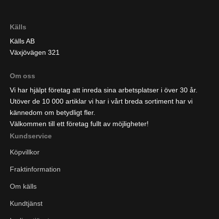
Källs
Källs AB
Växjövägen 321
Om oss
Vi har hjälpt företag att inreda sina arbetsplatser i över 30 år.
Utöver de 10 000 artiklar vi har i vårt breda sortiment har vi
kännedom om betydligt fler.
Välkommen till ett företag fullt av möjligheter!
Kundservice
Köpvillkor
Fraktinformation
Om källs
Kundtjänst